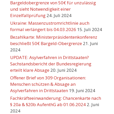
Bargeldobergrenze von 50€ für unzulässig
und sieht Notwendigkeit einer
Einzelfallprüfung
24. Juli 2024
Ukraine: Massenzustromrichtlinie auch
formal verlängert bis 04.03.2026
15. Juli 2024
Bezahlkarte: Ministerpräsidentenkonferenz
beschließt 50€ Bargeld-Obergrenze
21. Juni
2024
UPDATE: Asylverfahren in Drittstaaten?
Sachstandsbericht der Bundesregierung
erteilt klare Absage
20. Juni 2024
Offener Brief von 309 Organisationen:
Menschen schützen & Absage an
Asylverfahren in Drittstaaten
19. Juni 2024
Fachkräfteeinwanderung: Chancenkarte nach
§ 20a & §20b AufenthG ab 01.06.2024
2. Juni
2024