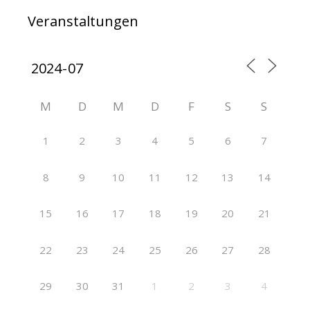
Veranstaltungen
M
D
M
D
F
S
S
1
2
3
4
5
6
7
8
9
10
11
12
13
14
15
16
17
18
19
20
21
22
23
24
25
26
27
28
29
30
31
1
2
3
4