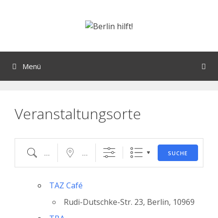
Orte mit vielen Veranstaltungen?
Menü
Veranstaltungsorte
SUCHE
TAZ Café
Rudi-Dutschke-Str. 23, Berlin, 10969