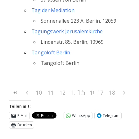
Tag der Mediation
Sonnenallee 223 A, Berlin, 12059
Tagungswerk Jerusalemkirche
Lindenstr. 85, Berlin, 10969
Tangoloft Berlin
Tangoloft Berlin
15
10
11
12
13
14
16
17
18
Teilen mit:
E-Mail
WhatsApp
Telegram
Drucken