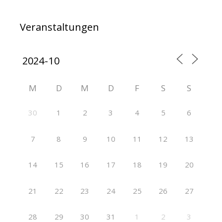
Veranstaltungen
M
D
M
D
F
S
S
30
1
2
3
4
5
6
7
8
9
10
11
12
13
14
15
16
17
18
19
20
21
22
23
24
25
26
27
28
29
30
31
1
2
3