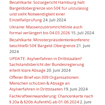
Bezahlkarte: Sozialgericht Hamburg hält
Bargeldobergrenze von 50€ für unzulässig
und sieht Notwendigkeit einer
Einzelfallprüfung
24. Juli 2024
Ukraine: Massenzustromrichtlinie auch
formal verlängert bis 04.03.2026
15. Juli 2024
Bezahlkarte: Ministerpräsidentenkonferenz
beschließt 50€ Bargeld-Obergrenze
21. Juni
2024
UPDATE: Asylverfahren in Drittstaaten?
Sachstandsbericht der Bundesregierung
erteilt klare Absage
20. Juni 2024
Offener Brief von 309 Organisationen:
Menschen schützen & Absage an
Asylverfahren in Drittstaaten
19. Juni 2024
Fachkräfteeinwanderung: Chancenkarte nach
§ 20a & §20b AufenthG ab 01.06.2024
2. Juni