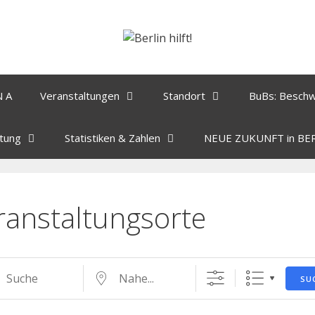
N A
Veranstaltungen
Standort
BuBs: Besch
tung
Statistiken & Zahlen
NEUE ZUKUNFT in BE
ranstaltungsorte
SU