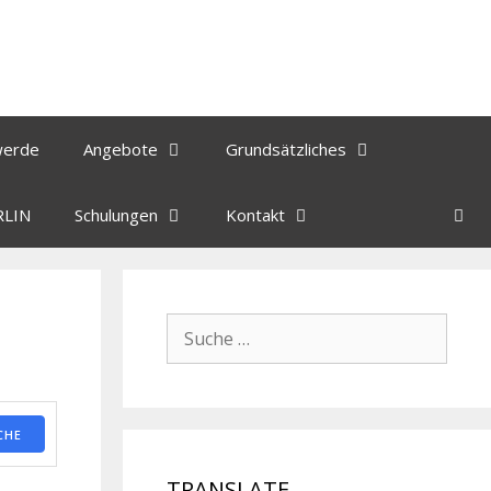
werde
Angebote
Grundsätzliches
RLIN
Schulungen
Kontakt
CHE
TRANSLATE