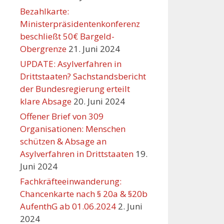
Bezahlkarte:
Ministerpräsidentenkonferenz
beschließt 50€ Bargeld-
Obergrenze
21. Juni 2024
UPDATE: Asylverfahren in
Drittstaaten? Sachstandsbericht
der Bundesregierung erteilt
klare Absage
20. Juni 2024
Offener Brief von 309
Organisationen: Menschen
schützen & Absage an
Asylverfahren in Drittstaaten
19.
Juni 2024
Fachkräfteeinwanderung:
Chancenkarte nach § 20a & §20b
AufenthG ab 01.06.2024
2. Juni
2024