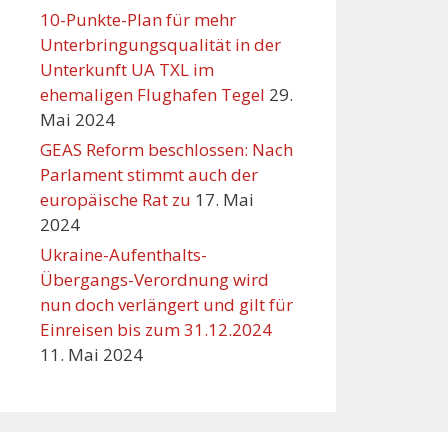
10-Punkte-Plan für mehr
Unterbringungsqualität in der
Unterkunft UA TXL im
ehemaligen Flughafen Tegel
29.
Mai 2024
GEAS Reform beschlossen: Nach
Parlament stimmt auch der
europäische Rat zu
17. Mai
2024
Ukraine-Aufenthalts-
Übergangs-Verordnung wird
nun doch verlängert und gilt für
Einreisen bis zum 31.12.2024
11. Mai 2024