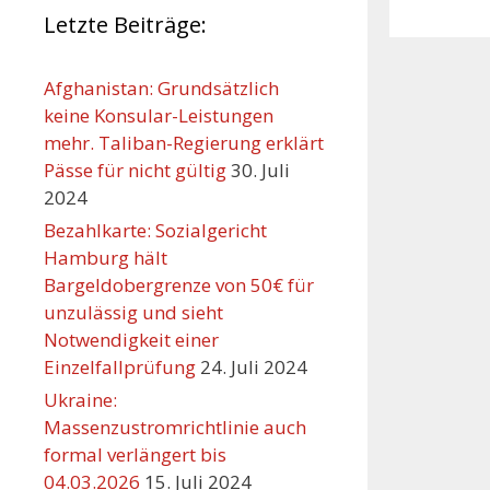
Letzte Beiträge:
Afghanistan: Grundsätzlich
keine Konsular-Leistungen
mehr. Taliban-Regierung erklärt
Pässe für nicht gültig
30. Juli
2024
Bezahlkarte: Sozialgericht
Hamburg hält
Bargeldobergrenze von 50€ für
unzulässig und sieht
Orte mit vielen Veranst
Notwendigkeit einer
Einzelfallprüfung
24. Juli 2024
Ukraine:
Massenzustromrichtlinie auch
formal verlängert bis
04.03.2026
15. Juli 2024