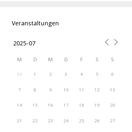
Veranstaltungen
M
D
M
D
F
S
S
30
1
2
3
4
5
6
7
8
9
10
11
12
13
14
15
16
17
18
19
20
21
22
23
24
25
26
27