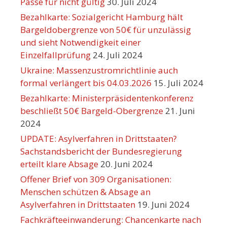
Pässe für nicht gültig
30. Juli 2024
Bezahlkarte: Sozialgericht Hamburg hält
Bargeldobergrenze von 50€ für unzulässig
und sieht Notwendigkeit einer
Einzelfallprüfung
24. Juli 2024
Ukraine: Massenzustromrichtlinie auch
formal verlängert bis 04.03.2026
15. Juli 2024
Bezahlkarte: Ministerpräsidentenkonferenz
beschließt 50€ Bargeld-Obergrenze
21. Juni
2024
UPDATE: Asylverfahren in Drittstaaten?
Sachstandsbericht der Bundesregierung
erteilt klare Absage
20. Juni 2024
Offener Brief von 309 Organisationen:
Menschen schützen & Absage an
Asylverfahren in Drittstaaten
19. Juni 2024
Fachkräfteeinwanderung: Chancenkarte nach