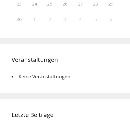
23
24
25
26
27
28
29
30
1
2
3
4
5
6
Veranstaltungen
Keine Veranstaltungen
Letzte Beiträge: