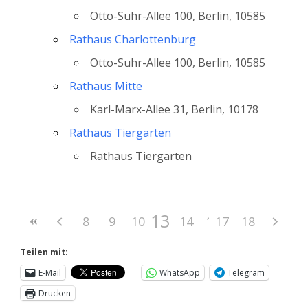
Otto-Suhr-Allee 100, Berlin, 10585
Rathaus Charlottenburg
Otto-Suhr-Allee 100, Berlin, 10585
Rathaus Mitte
Karl-Marx-Allee 31, Berlin, 10178
Rathaus Tiergarten
Rathaus Tiergarten
13
8
9
10
11
14
12
15
17
16
18
Teilen mit:
E-Mail
WhatsApp
Telegram
Drucken