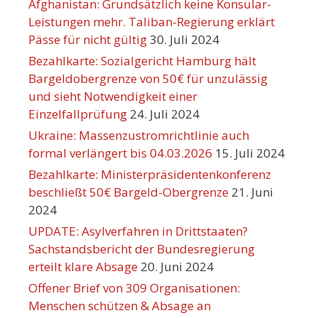
Afghanistan: Grundsätzlich keine Konsular-
Leistungen mehr. Taliban-Regierung erklärt
Pässe für nicht gültig
30. Juli 2024
Bezahlkarte: Sozialgericht Hamburg hält
Bargeldobergrenze von 50€ für unzulässig
und sieht Notwendigkeit einer
Einzelfallprüfung
24. Juli 2024
Ukraine: Massenzustromrichtlinie auch
formal verlängert bis 04.03.2026
15. Juli 2024
Bezahlkarte: Ministerpräsidentenkonferenz
beschließt 50€ Bargeld-Obergrenze
21. Juni
2024
UPDATE: Asylverfahren in Drittstaaten?
Sachstandsbericht der Bundesregierung
erteilt klare Absage
20. Juni 2024
Offener Brief von 309 Organisationen:
Menschen schützen & Absage an