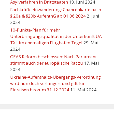
Asylverfahren in Drittstaaten
19. Juni 2024
Fachkräfteeinwanderung: Chancenkarte nach
§ 20a & §20b AufenthG ab 01.06.2024
2. Juni
2024
10-Punkte-Plan für mehr
Unterbringungsqualität in der Unterkunft UA
TXL im ehemaligen Flughafen Tegel
29. Mai
2024
GEAS Reform beschlossen: Nach Parlament
stimmt auch der europäische Rat zu
17. Mai
2024
Ukraine-Aufenthalts-Übergangs-Verordnung
wird nun doch verlängert und gilt für
Einreisen bis zum 31.12.2024
11. Mai 2024