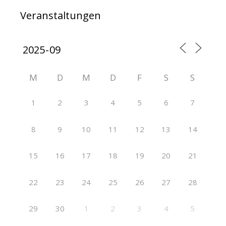
Veranstaltungen
M
D
M
D
F
S
S
1
2
3
4
5
6
7
8
9
10
11
12
13
14
15
16
17
18
19
20
21
22
23
24
25
26
27
28
29
30
1
2
3
4
5