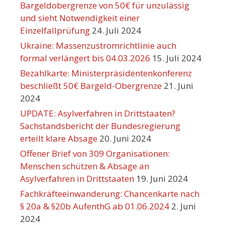
Bargeldobergrenze von 50€ für unzulässig
und sieht Notwendigkeit einer
Einzelfallprüfung
24. Juli 2024
Ukraine: Massenzustromrichtlinie auch
formal verlängert bis 04.03.2026
15. Juli 2024
Bezahlkarte: Ministerpräsidentenkonferenz
beschließt 50€ Bargeld-Obergrenze
21. Juni
2024
UPDATE: Asylverfahren in Drittstaaten?
Sachstandsbericht der Bundesregierung
erteilt klare Absage
20. Juni 2024
Offener Brief von 309 Organisationen:
Menschen schützen & Absage an
Asylverfahren in Drittstaaten
19. Juni 2024
Fachkräfteeinwanderung: Chancenkarte nach
§ 20a & §20b AufenthG ab 01.06.2024
2. Juni
2024