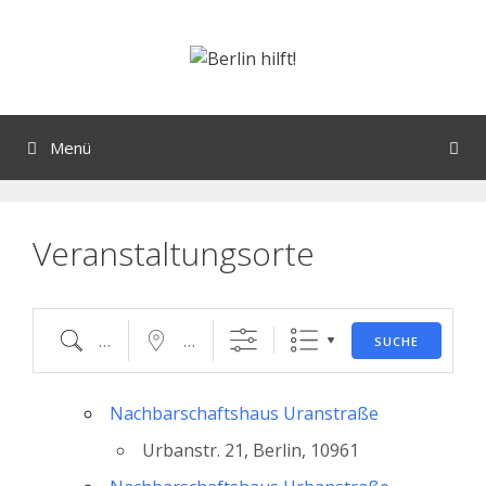
Orte mit vielen Veranstaltungen?
Menü
Veranstaltungsorte
SUCHE
Nachbarschaftshaus Uranstraße
Urbanstr. 21, Berlin, 10961