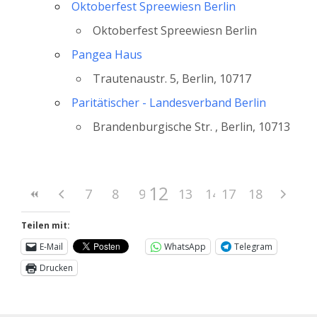
Oktoberfest Spreewiesn Berlin
Oktoberfest Spreewiesn Berlin
Pangea Haus
Trautenaustr. 5, Berlin, 10717
Paritätischer - Landesverband Berlin
Brandenburgische Str. , Berlin, 10713
12
7
8
9
10
13
11
14
17
15
18
16
Teilen mit:
E-Mail
WhatsApp
Telegram
Drucken