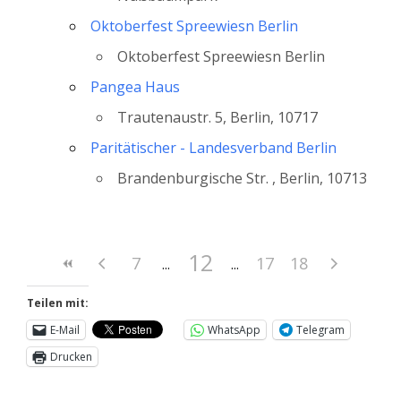
Oktoberfest Spreewiesn Berlin
Oktoberfest Spreewiesn Berlin
Pangea Haus
Trautenaustr. 5, Berlin, 10717
Paritätischer - Landesverband Berlin
Brandenburgische Str. , Berlin, 10713
12
7
17
18
Teilen mit:
E-Mail
WhatsApp
Telegram
Drucken