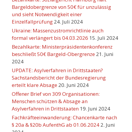
Bargeldobergrenze von 50€ für unzulässig
und sieht Notwendigkeit einer
Einzelfallprüfung
24. Juli 2024
Ukraine: Massenzustromrichtlinie auch
formal verlängert bis 04.03.2026
15. Juli 2024
Bezahlkarte: Ministerpräsidentenkonferenz
beschließt 50€ Bargeld-Obergrenze
21. Juni
2024
UPDATE: Asylverfahren in Drittstaaten?
Sachstandsbericht der Bundesregierung
erteilt klare Absage
20. Juni 2024
Offener Brief von 309 Organisationen:
Menschen schützen & Absage an
Asylverfahren in Drittstaaten
19. Juni 2024
Fachkräfteeinwanderung: Chancenkarte nach
§ 20a & §20b AufenthG ab 01.06.2024
2. Juni