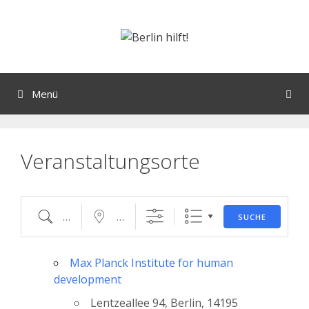
Orte mit vielen Veranstaltungen?
Menü
Veranstaltungsorte
SUCHE
Max Planck Institute for human
development
Lentzeallee 94, Berlin, 14195