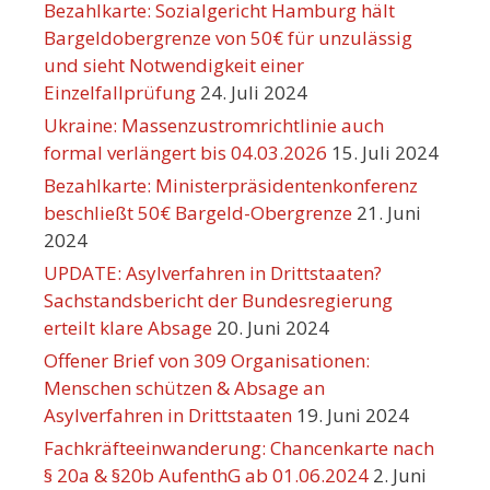
Bezahlkarte: Sozialgericht Hamburg hält
Bargeldobergrenze von 50€ für unzulässig
und sieht Notwendigkeit einer
Einzelfallprüfung
24. Juli 2024
Ukraine: Massenzustromrichtlinie auch
formal verlängert bis 04.03.2026
15. Juli 2024
Bezahlkarte: Ministerpräsidentenkonferenz
beschließt 50€ Bargeld-Obergrenze
21. Juni
2024
UPDATE: Asylverfahren in Drittstaaten?
Sachstandsbericht der Bundesregierung
erteilt klare Absage
20. Juni 2024
Offener Brief von 309 Organisationen:
Menschen schützen & Absage an
Asylverfahren in Drittstaaten
19. Juni 2024
Fachkräfteeinwanderung: Chancenkarte nach
§ 20a & §20b AufenthG ab 01.06.2024
2. Juni