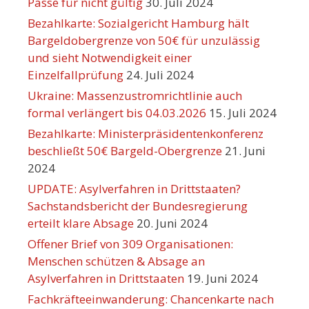
Pässe für nicht gültig
30. Juli 2024
Bezahlkarte: Sozialgericht Hamburg hält
Bargeldobergrenze von 50€ für unzulässig
und sieht Notwendigkeit einer
Einzelfallprüfung
24. Juli 2024
Ukraine: Massenzustromrichtlinie auch
formal verlängert bis 04.03.2026
15. Juli 2024
Bezahlkarte: Ministerpräsidentenkonferenz
beschließt 50€ Bargeld-Obergrenze
21. Juni
2024
UPDATE: Asylverfahren in Drittstaaten?
Sachstandsbericht der Bundesregierung
erteilt klare Absage
20. Juni 2024
Offener Brief von 309 Organisationen:
Menschen schützen & Absage an
Asylverfahren in Drittstaaten
19. Juni 2024
Fachkräfteeinwanderung: Chancenkarte nach