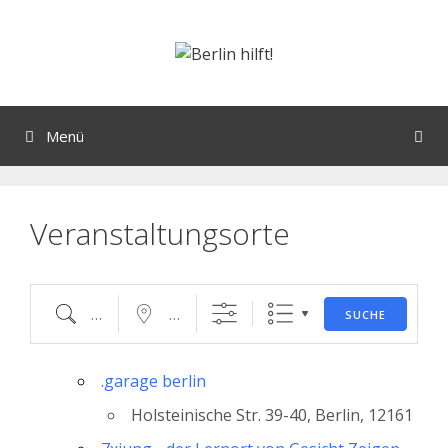
Orte mit vielen Veranstaltungen?
Menü
Veranstaltungsorte
SUCHE
.garage berlin
Holsteinische Str. 39-40, Berlin, 12161