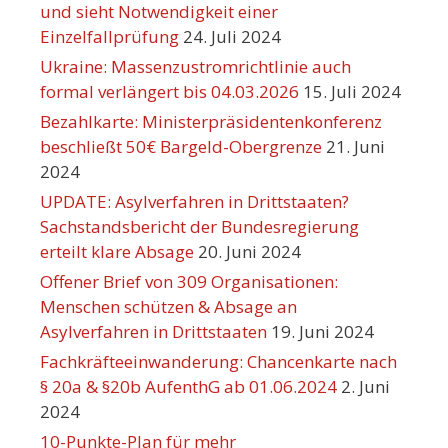
und sieht Notwendigkeit einer
Einzelfallprüfung
24. Juli 2024
Ukraine: Massenzustromrichtlinie auch
formal verlängert bis 04.03.2026
15. Juli 2024
Bezahlkarte: Ministerpräsidentenkonferenz
beschließt 50€ Bargeld-Obergrenze
21. Juni
2024
UPDATE: Asylverfahren in Drittstaaten?
Sachstandsbericht der Bundesregierung
erteilt klare Absage
20. Juni 2024
Offener Brief von 309 Organisationen:
Menschen schützen & Absage an
Asylverfahren in Drittstaaten
19. Juni 2024
Fachkräfteeinwanderung: Chancenkarte nach
§ 20a & §20b AufenthG ab 01.06.2024
2. Juni
2024
10-Punkte-Plan für mehr