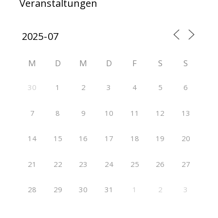
Veranstaltungen
M
D
M
D
F
S
S
30
1
2
3
4
5
6
7
8
9
10
11
12
13
14
15
16
17
18
19
20
21
22
23
24
25
26
27
28
29
30
31
1
2
3