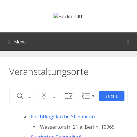
Orte mit vielen Veranstaltungen?
Menü
Veranstaltungsorte
SUCHE
Flüchtlingskirche St. Simeon
Wassertorstr. 21 a, Berlin, 10969