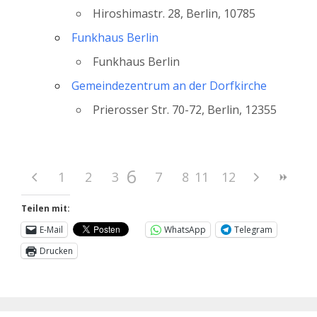
Hiroshimastr. 28, Berlin, 10785
Funkhaus Berlin
Funkhaus Berlin
Gemeindezentrum an der Dorfkirche
Prierosser Str. 70-72, Berlin, 12355
6
1
2
3
4
7
5
8
11
9
12
10
Teilen mit:
E-Mail
WhatsApp
Telegram
Drucken