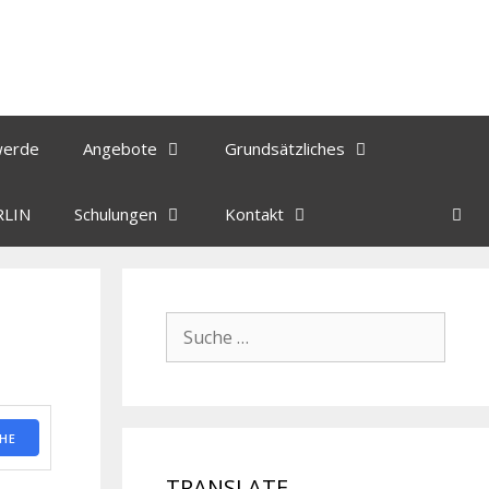
werde
Angebote
Grundsätzliches
RLIN
Schulungen
Kontakt
HE
TRANSLATE