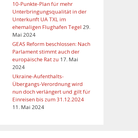
10-Punkte-Plan für mehr
Unterbringungsqualität in der
Unterkunft UA TXL im
ehemaligen Flughafen Tegel
29.
Mai 2024
GEAS Reform beschlossen: Nach
Parlament stimmt auch der
europäische Rat zu
17. Mai
2024
Ukraine-Aufenthalts-
Übergangs-Verordnung wird
nun doch verlängert und gilt für
Einreisen bis zum 31.12.2024
11. Mai 2024