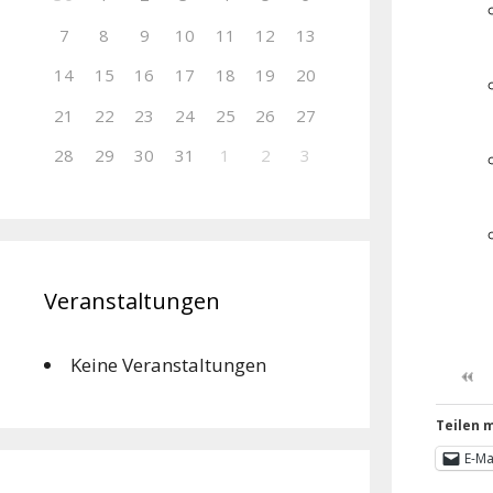
7
8
9
10
11
12
13
14
15
16
17
18
19
20
21
22
23
24
25
26
27
28
29
30
31
1
2
3
Veranstaltungen
Keine Veranstaltungen
Teilen m
E-Ma