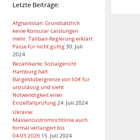
Letzte Beiträge:
Afghanistan: Grundsätzlich
keine Konsular-Leistungen
mehr. Taliban-Regierung erklärt
Pässe für nicht gültig
30. Juli
2024
Bezahlkarte: Sozialgericht
Hamburg hält
Bargeldobergrenze von 50€ für
unzulässig und sieht
Orte mit vielen Veranst
Notwendigkeit einer
Einzelfallprüfung
24. Juli 2024
Ukraine:
Massenzustromrichtlinie auch
formal verlängert bis
04.03.2026
15. Juli 2024