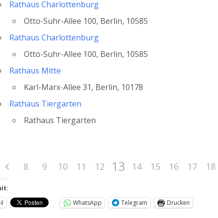
Rathaus Charlottenburg
Otto-Suhr-Allee 100, Berlin, 10585
Rathaus Charlottenburg
Otto-Suhr-Allee 100, Berlin, 10585
Rathaus Mitte
Karl-Marx-Allee 31, Berlin, 10178
Rathaus Tiergarten
Rathaus Tiergarten
13
8
9
10
11
12
14
15
16
17
18
it:
il
WhatsApp
Telegram
Drucken