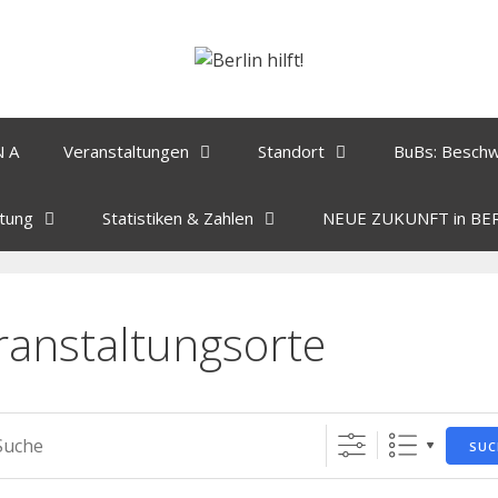
N A
Veranstaltungen
Standort
BuBs: Besch
tung
Statistiken & Zahlen
NEUE ZUKUNFT in BE
ranstaltungsorte
SUC