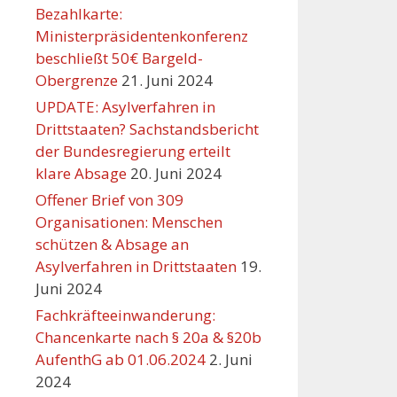
Bezahlkarte:
Ministerpräsidentenkonferenz
beschließt 50€ Bargeld-
Obergrenze
21. Juni 2024
UPDATE: Asylverfahren in
Drittstaaten? Sachstandsbericht
der Bundesregierung erteilt
klare Absage
20. Juni 2024
Offener Brief von 309
Organisationen: Menschen
schützen & Absage an
Asylverfahren in Drittstaaten
19.
Juni 2024
Fachkräfteeinwanderung:
Chancenkarte nach § 20a & §20b
AufenthG ab 01.06.2024
2. Juni
2024