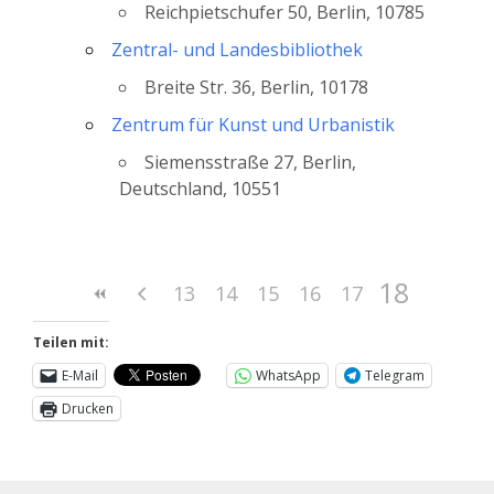
Reichpietschufer 50, Berlin, 10785
Zentral- und Landesbibliothek
Breite Str. 36, Berlin, 10178
Zentrum für Kunst und Urbanistik
Siemensstraße 27, Berlin,
Deutschland, 10551
18
13
14
15
16
17
Teilen mit:
E-Mail
WhatsApp
Telegram
Drucken