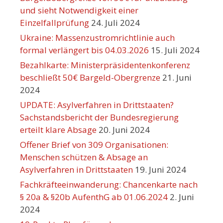
und sieht Notwendigkeit einer
Einzelfallprüfung
24. Juli 2024
Ukraine: Massenzustromrichtlinie auch
formal verlängert bis 04.03.2026
15. Juli 2024
Bezahlkarte: Ministerpräsidentenkonferenz
beschließt 50€ Bargeld-Obergrenze
21. Juni
2024
UPDATE: Asylverfahren in Drittstaaten?
Sachstandsbericht der Bundesregierung
erteilt klare Absage
20. Juni 2024
Offener Brief von 309 Organisationen:
Menschen schützen & Absage an
Asylverfahren in Drittstaaten
19. Juni 2024
Fachkräfteeinwanderung: Chancenkarte nach
§ 20a & §20b AufenthG ab 01.06.2024
2. Juni
2024