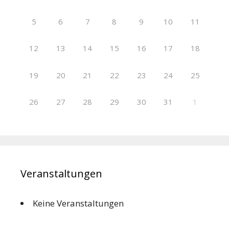
5
6
7
8
9
10
11
12
13
14
15
16
17
18
19
20
21
22
23
24
25
26
27
28
29
30
31
1
Veranstaltungen
Keine Veranstaltungen