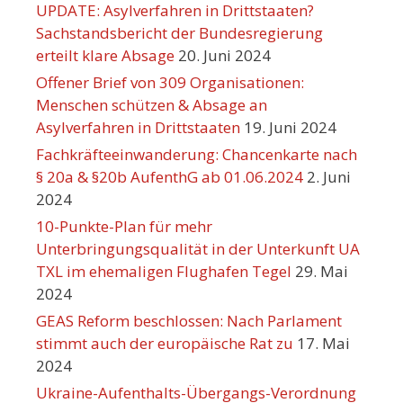
UPDATE: Asylverfahren in Drittstaaten?
Sachstandsbericht der Bundesregierung
erteilt klare Absage
20. Juni 2024
Offener Brief von 309 Organisationen:
Menschen schützen & Absage an
Asylverfahren in Drittstaaten
19. Juni 2024
Fachkräfteeinwanderung: Chancenkarte nach
§ 20a & §20b AufenthG ab 01.06.2024
2. Juni
2024
10-Punkte-Plan für mehr
Unterbringungsqualität in der Unterkunft UA
TXL im ehemaligen Flughafen Tegel
29. Mai
2024
GEAS Reform beschlossen: Nach Parlament
stimmt auch der europäische Rat zu
17. Mai
2024
Ukraine-Aufenthalts-Übergangs-Verordnung