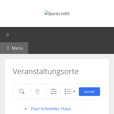
Orte mit vielen Veranstaltungen?
Menü
Veranstaltungsorte
SUCHE
Paul-Schneider-Haus