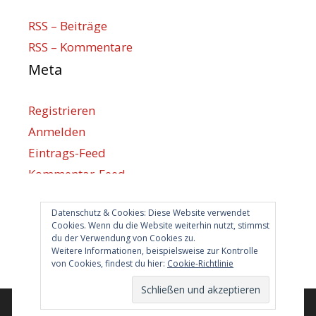
RSS – Beiträge
RSS – Kommentare
Meta
Registrieren
Anmelden
Eintrags-Feed
Kommentar-Feed
WordPress.org
Datenschutz & Cookies: Diese Website verwendet
Berlin hilft
Cookies. Wenn du die Website weiterhin nutzt, stimmst
du der Verwendung von Cookies zu.
info@berlin-hilft.com
Weitere Informationen, beispielsweise zur Kontrolle
von Cookies, findest du hier:
Cookie-Richtlinie
© 2026 Berlin hilft!
• Erstellt mit
GeneratePress