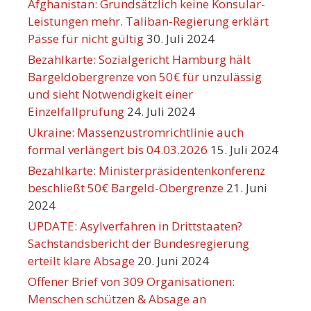
Afghanistan: Grundsätzlich keine Konsular-
Leistungen mehr. Taliban-Regierung erklärt
Pässe für nicht gültig
30. Juli 2024
Bezahlkarte: Sozialgericht Hamburg hält
Bargeldobergrenze von 50€ für unzulässig
und sieht Notwendigkeit einer
Einzelfallprüfung
24. Juli 2024
Ukraine: Massenzustromrichtlinie auch
formal verlängert bis 04.03.2026
15. Juli 2024
Bezahlkarte: Ministerpräsidentenkonferenz
beschließt 50€ Bargeld-Obergrenze
21. Juni
2024
UPDATE: Asylverfahren in Drittstaaten?
Sachstandsbericht der Bundesregierung
erteilt klare Absage
20. Juni 2024
Offener Brief von 309 Organisationen:
Menschen schützen & Absage an