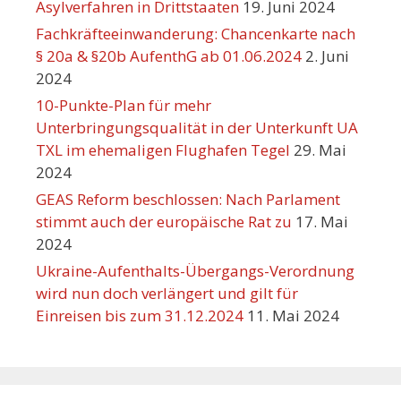
Asylverfahren in Drittstaaten
19. Juni 2024
Fachkräfteeinwanderung: Chancenkarte nach
§ 20a & §20b AufenthG ab 01.06.2024
2. Juni
2024
10-Punkte-Plan für mehr
Unterbringungsqualität in der Unterkunft UA
TXL im ehemaligen Flughafen Tegel
29. Mai
2024
GEAS Reform beschlossen: Nach Parlament
stimmt auch der europäische Rat zu
17. Mai
2024
Ukraine-Aufenthalts-Übergangs-Verordnung
wird nun doch verlängert und gilt für
Einreisen bis zum 31.12.2024
11. Mai 2024