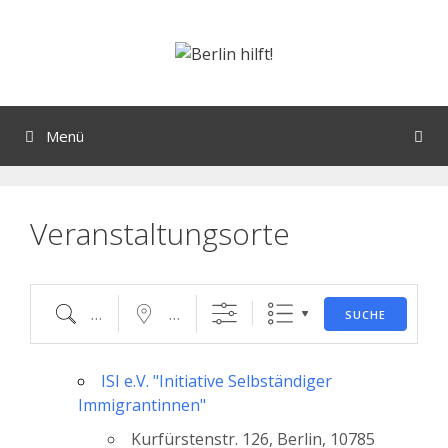
Orte mit vielen Veranstaltungen?
Menü
Veranstaltungsorte
SUCHE
ISI e.V. "Initiative Selbständiger
Immigrantinnen"
Kurfürstenstr. 126, Berlin, 10785