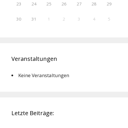
23
24
25
26
27
28
29
30
31
1
2
3
4
5
Veranstaltungen
Keine Veranstaltungen
Letzte Beiträge: