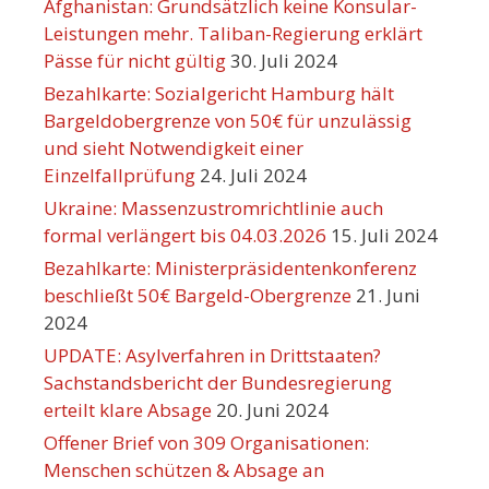
Afghanistan: Grundsätzlich keine Konsular-
Leistungen mehr. Taliban-Regierung erklärt
Pässe für nicht gültig
30. Juli 2024
Bezahlkarte: Sozialgericht Hamburg hält
Bargeldobergrenze von 50€ für unzulässig
und sieht Notwendigkeit einer
Einzelfallprüfung
24. Juli 2024
Ukraine: Massenzustromrichtlinie auch
formal verlängert bis 04.03.2026
15. Juli 2024
Bezahlkarte: Ministerpräsidentenkonferenz
beschließt 50€ Bargeld-Obergrenze
21. Juni
2024
UPDATE: Asylverfahren in Drittstaaten?
Sachstandsbericht der Bundesregierung
erteilt klare Absage
20. Juni 2024
Offener Brief von 309 Organisationen:
Menschen schützen & Absage an