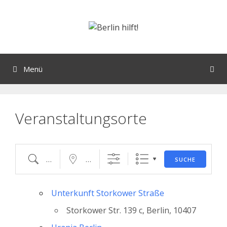
Orte mit vielen Veranstaltungen?
Menü
Veranstaltungsorte
SUCHE
Unterkunft Storkower Straße
Storkower Str. 139 c, Berlin, 10407