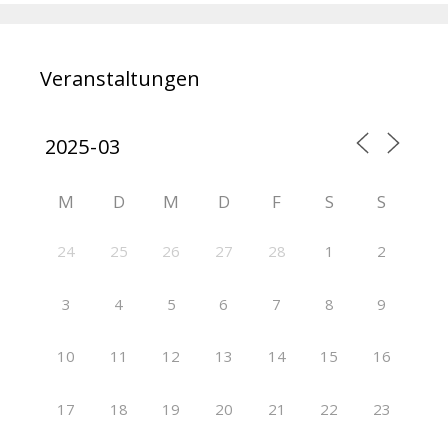
Veranstaltungen
M
D
M
D
F
S
S
24
25
26
27
28
1
2
3
4
5
6
7
8
9
10
11
12
13
14
15
16
17
18
19
20
21
22
23