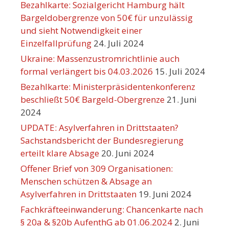
Bezahlkarte: Sozialgericht Hamburg hält
Bargeldobergrenze von 50€ für unzulässig
und sieht Notwendigkeit einer
Einzelfallprüfung
24. Juli 2024
Ukraine: Massenzustromrichtlinie auch
formal verlängert bis 04.03.2026
15. Juli 2024
Bezahlkarte: Ministerpräsidentenkonferenz
beschließt 50€ Bargeld-Obergrenze
21. Juni
2024
UPDATE: Asylverfahren in Drittstaaten?
Sachstandsbericht der Bundesregierung
erteilt klare Absage
20. Juni 2024
Offener Brief von 309 Organisationen:
Menschen schützen & Absage an
Asylverfahren in Drittstaaten
19. Juni 2024
Fachkräfteeinwanderung: Chancenkarte nach
§ 20a & §20b AufenthG ab 01.06.2024
2. Juni