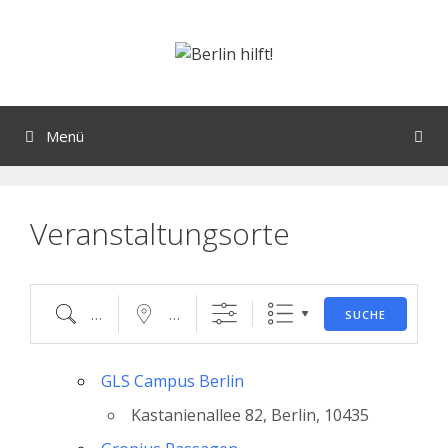
Orte mit vielen Veranstaltungen?
Menü
Veranstaltungsorte
SUCHE
GLS Campus Berlin
Kastanienallee 82, Berlin, 10435