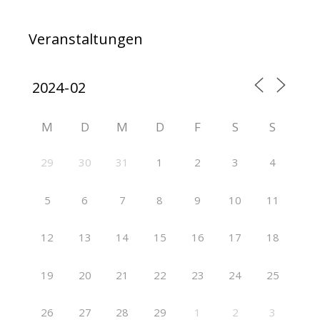
Veranstaltungen
M
D
M
D
F
S
S
29
30
31
1
2
3
4
5
6
7
8
9
10
11
12
13
14
15
16
17
18
19
20
21
22
23
24
25
26
27
28
29
1
2
3