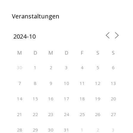
Veranstaltungen
M
D
M
D
F
S
S
30
1
2
3
4
5
6
7
8
9
10
11
12
13
14
15
16
17
18
19
20
21
22
23
24
25
26
27
28
29
30
31
1
2
3