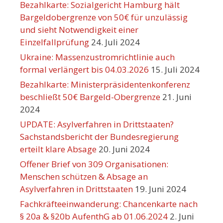
Bezahlkarte: Sozialgericht Hamburg hält
Bargeldobergrenze von 50€ für unzulässig
und sieht Notwendigkeit einer
Einzelfallprüfung
24. Juli 2024
Ukraine: Massenzustromrichtlinie auch
formal verlängert bis 04.03.2026
15. Juli 2024
Bezahlkarte: Ministerpräsidentenkonferenz
beschließt 50€ Bargeld-Obergrenze
21. Juni
2024
UPDATE: Asylverfahren in Drittstaaten?
Sachstandsbericht der Bundesregierung
erteilt klare Absage
20. Juni 2024
Offener Brief von 309 Organisationen:
Menschen schützen & Absage an
Asylverfahren in Drittstaaten
19. Juni 2024
Fachkräfteeinwanderung: Chancenkarte nach
§ 20a & §20b AufenthG ab 01.06.2024
2. Juni