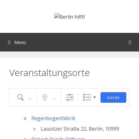
Orte mit vielen Veranstaltungen?
Menü
Veranstaltungsorte
SUCHE
Regenbogenfabrik
Lausitzer Straße 22, Berlin, 10999