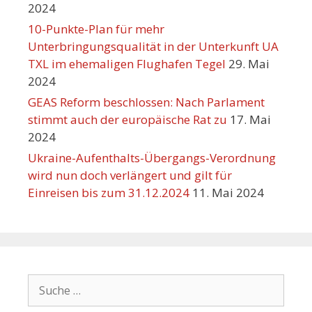
2024
10-Punkte-Plan für mehr
Unterbringungsqualität in der Unterkunft UA
TXL im ehemaligen Flughafen Tegel
29. Mai
2024
GEAS Reform beschlossen: Nach Parlament
stimmt auch der europäische Rat zu
17. Mai
2024
Ukraine-Aufenthalts-Übergangs-Verordnung
wird nun doch verlängert und gilt für
Einreisen bis zum 31.12.2024
11. Mai 2024