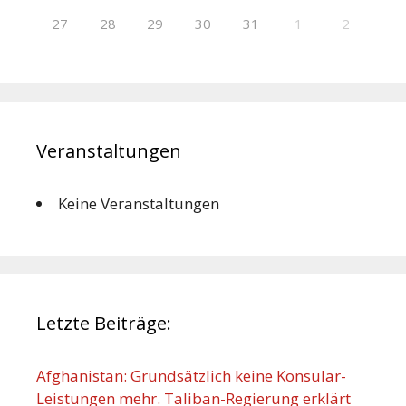
27
28
29
30
31
1
2
Veranstaltungen
Keine Veranstaltungen
Letzte Beiträge:
Afghanistan: Grundsätzlich keine Konsular-
Leistungen mehr. Taliban-Regierung erklärt