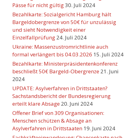
Pässe für nicht gültig
30. Juli 2024
Bezahlkarte: Sozialgericht Hamburg hält
Bargeldobergrenze von 50€ für unzulässig
und sieht Notwendigkeit einer
Einzelfallprüfung
24. Juli 2024
Ukraine: Massenzustromrichtlinie auch
formal verlängert bis 04.03.2026
15. Juli 2024
Bezahlkarte: Ministerpräsidentenkonferenz
beschließt 50€ Bargeld-Obergrenze
21. Juni
2024
UPDATE: Asylverfahren in Drittstaaten?
Sachstandsbericht der Bundesregierung
erteilt klare Absage
20. Juni 2024
Offener Brief von 309 Organisationen:
Menschen schützen & Absage an
Asylverfahren in Drittstaaten
19. Juni 2024
Fachkräfteeinwanderung: Chancenkarte nach