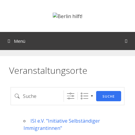
Orte mit vielen Veranstaltungen?
Menü
Veranstaltungsorte
SUCHE
ISI e.V. "Initiative Selbständiger
Immigrantinnen"