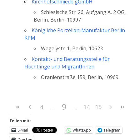
Kirchhofschmiede gGmbH
Schlesische Str. 26, Aufgang A, 2 OG,
Berlin, Berlin, 10997
Königliche Porzellan-Manufaktur Berlin
KPM
Wegelystr. 1, Berlin, 10623
Kontakt- und Beratungsstelle für
Flüchtlinge und MigrantInnen
Oranienstraße 159, Berlin, 10969
9
4
14
15
Teilen mit:
E-Mail
WhatsApp
Telegram
Drucken