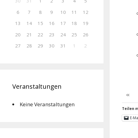
30
31
1
2
3
4
5
6
7
8
9
10
11
12
13
14
15
16
17
18
19
20
21
22
23
24
25
26
27
28
29
30
31
1
2
Veranstaltungen
Keine Veranstaltungen
Teilen m
E-Ma