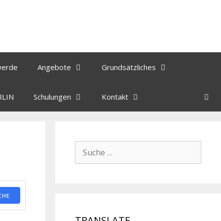
werde
Angebote
Grundsätzliches
RLIN
Schulungen
Kontakt
CHE
TRANSLATE