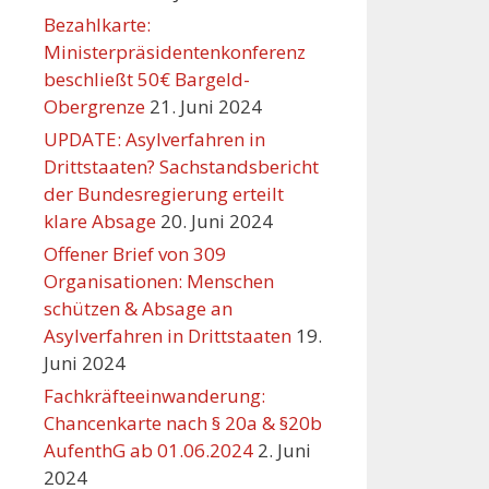
Bezahlkarte:
Ministerpräsidentenkonferenz
beschließt 50€ Bargeld-
Obergrenze
21. Juni 2024
UPDATE: Asylverfahren in
Drittstaaten? Sachstandsbericht
der Bundesregierung erteilt
klare Absage
20. Juni 2024
Offener Brief von 309
Organisationen: Menschen
schützen & Absage an
Asylverfahren in Drittstaaten
19.
Juni 2024
Fachkräfteeinwanderung:
Chancenkarte nach § 20a & §20b
AufenthG ab 01.06.2024
2. Juni
2024