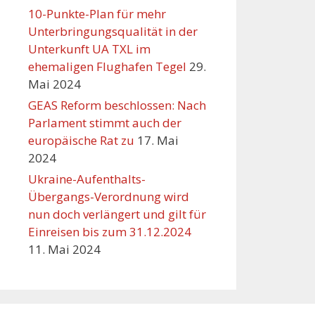
10-Punkte-Plan für mehr
Unterbringungsqualität in der
Unterkunft UA TXL im
ehemaligen Flughafen Tegel
29.
Mai 2024
GEAS Reform beschlossen: Nach
Parlament stimmt auch der
europäische Rat zu
17. Mai
2024
Ukraine-Aufenthalts-
Übergangs-Verordnung wird
nun doch verlängert und gilt für
Einreisen bis zum 31.12.2024
11. Mai 2024