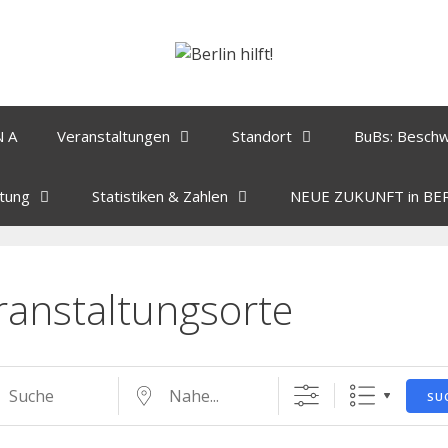
N A
Veranstaltungen
Standort
BuBs: Besch
tung
Statistiken & Zahlen
NEUE ZUKUNFT in BE
ranstaltungsorte
SU