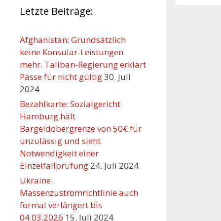
Letzte Beiträge:
Afghanistan: Grundsätzlich
keine Konsular-Leistungen
mehr. Taliban-Regierung erklärt
Pässe für nicht gültig
30. Juli
2024
Bezahlkarte: Sozialgericht
Hamburg hält
Bargeldobergrenze von 50€ für
unzulässig und sieht
Orte mit vielen Veranst
Notwendigkeit einer
Einzelfallprüfung
24. Juli 2024
Ukraine:
Massenzustromrichtlinie auch
formal verlängert bis
04.03.2026
15. Juli 2024