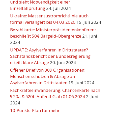
und sieht Notwendigkeit einer
Einzelfallprüfung
24. Juli 2024
Ukraine: Massenzustromrichtlinie auch
formal verlängert bis 04.03.2026
15. Juli 2024
Bezahlkarte: Ministerpräsidentenkonferenz
beschließt 50€ Bargeld-Obergrenze
21. Juni
2024
UPDATE: Asylverfahren in Drittstaaten?
Sachstandsbericht der Bundesregierung
erteilt klare Absage
20. Juni 2024
Offener Brief von 309 Organisationen:
Menschen schützen & Absage an
Asylverfahren in Drittstaaten
19. Juni 2024
Fachkräfteeinwanderung: Chancenkarte nach
§ 20a & §20b AufenthG ab 01.06.2024
2. Juni
2024
10-Punkte-Plan für mehr