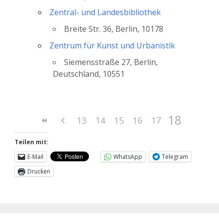
Zentral- und Landesbibliothek
Breite Str. 36, Berlin, 10178
Zentrum für Kunst und Urbanistik
Siemensstraße 27, Berlin,
Deutschland, 10551
18
13
14
15
16
17
Teilen mit:
E-Mail
WhatsApp
Telegram
Drucken