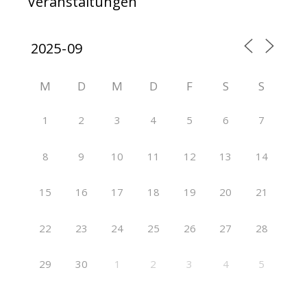
Veranstaltungen
M
D
M
D
F
S
S
1
2
3
4
5
6
7
8
9
10
11
12
13
14
15
16
17
18
19
20
21
22
23
24
25
26
27
28
29
30
1
2
3
4
5