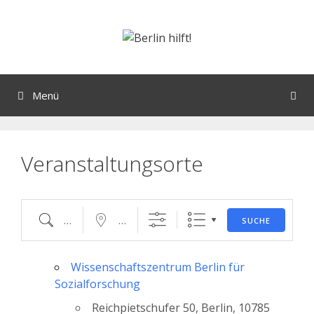
Orte mit vielen Veranstaltungen?
Menü
Veranstaltungsorte
SUCHE
Wissenschaftszentrum Berlin für
Sozialforschung
Reichpietschufer 50, Berlin, 10785