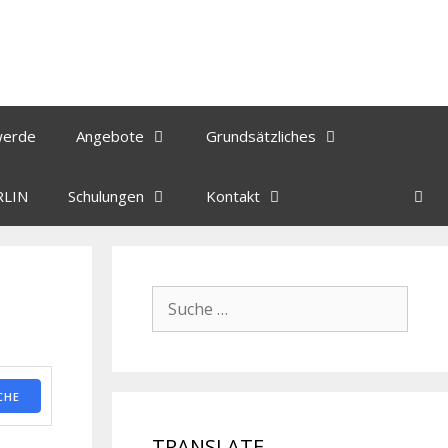
werde
Angebote
Grundsätzliches
RLIN
Schulungen
Kontakt
CHE
TRANSLATE