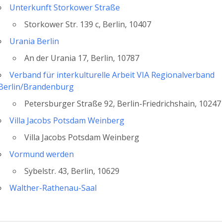
Unterkunft Storkower Straße
Storkower Str. 139 c, Berlin, 10407
Urania Berlin
An der Urania 17, Berlin, 10787
Verband für interkulturelle Arbeit VIA Regionalverband
Berlin/Brandenburg
altungen?
Petersburger Straße 92, Berlin-Friedrichshain, 10247
Villa Jacobs Potsdam Weinberg
Villa Jacobs Potsdam Weinberg
Vormund werden
Sybelstr. 43, Berlin, 10629
Walther-Rathenau-Saal
Müllerstr. 146, Berlin, 13353
Wedding