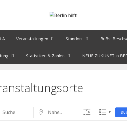
N A
Veranstaltungen
Standort
BuBs: Besch
tung
Statistiken & Zahlen
NEUE ZUKUNFT in BE
ranstaltungsorte
SU