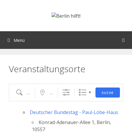
Orte mit vielen Veranstaltungen?
Menü
Veranstaltungsorte
SUCHE
Deutscher Bundestag - Paul-Löbe-Haus
Konrad-Adenauer-Allee 1, Berlin,
10557