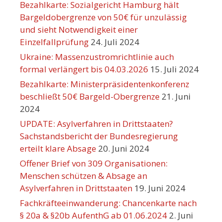
Bezahlkarte: Sozialgericht Hamburg hält
Bargeldobergrenze von 50€ für unzulässig
und sieht Notwendigkeit einer
Einzelfallprüfung
24. Juli 2024
Ukraine: Massenzustromrichtlinie auch
formal verlängert bis 04.03.2026
15. Juli 2024
Bezahlkarte: Ministerpräsidentenkonferenz
beschließt 50€ Bargeld-Obergrenze
21. Juni
2024
UPDATE: Asylverfahren in Drittstaaten?
Sachstandsbericht der Bundesregierung
erteilt klare Absage
20. Juni 2024
Offener Brief von 309 Organisationen:
Menschen schützen & Absage an
Asylverfahren in Drittstaaten
19. Juni 2024
Fachkräfteeinwanderung: Chancenkarte nach
§ 20a & §20b AufenthG ab 01.06.2024
2. Juni