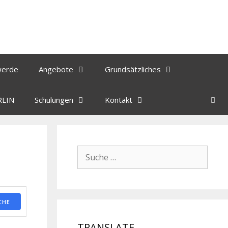
werde
Angebote
Grundsätzliches
RLIN
Schulungen
Kontakt
CHE
TRANSLATE