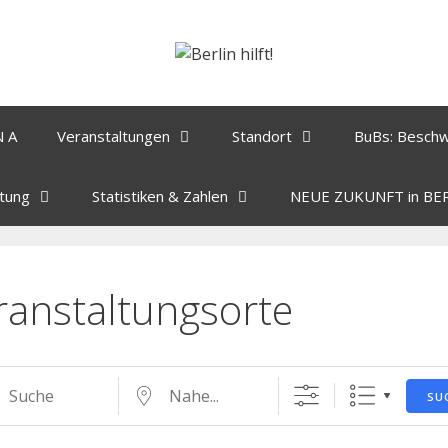
N A
Veranstaltungen
Standort
BuBs: Besch
tung
Statistiken & Zahlen
NEUE ZUKUNFT in BE
ranstaltungsorte
SU