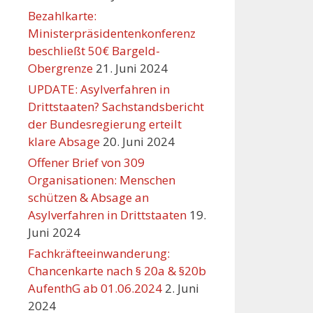
Bezahlkarte:
Ministerpräsidentenkonferenz
beschließt 50€ Bargeld-
Obergrenze
21. Juni 2024
UPDATE: Asylverfahren in
Drittstaaten? Sachstandsbericht
der Bundesregierung erteilt
klare Absage
20. Juni 2024
Offener Brief von 309
Organisationen: Menschen
schützen & Absage an
Asylverfahren in Drittstaaten
19.
Juni 2024
Fachkräfteeinwanderung:
Chancenkarte nach § 20a & §20b
AufenthG ab 01.06.2024
2. Juni
2024