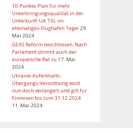
10-Punkte-Plan für mehr
Unterbringungsqualität in der
Unterkunft UA TXL im
ehemaligen Flughafen Tegel
29.
Mai 2024
GEAS Reform beschlossen: Nach
Parlament stimmt auch der
europäische Rat zu
17. Mai
2024
Ukraine-Aufenthalts-
Übergangs-Verordnung wird
nun doch verlängert und gilt für
Einreisen bis zum 31.12.2024
11. Mai 2024