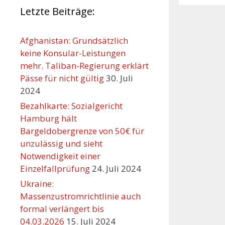
Letzte Beiträge:
Afghanistan: Grundsätzlich
keine Konsular-Leistungen
mehr. Taliban-Regierung erklärt
Pässe für nicht gültig
30. Juli
2024
Bezahlkarte: Sozialgericht
Hamburg hält
Bargeldobergrenze von 50€ für
unzulässig und sieht
Orte mit vielen Veranst
Notwendigkeit einer
Einzelfallprüfung
24. Juli 2024
Ukraine:
Massenzustromrichtlinie auch
formal verlängert bis
04.03.2026
15. Juli 2024