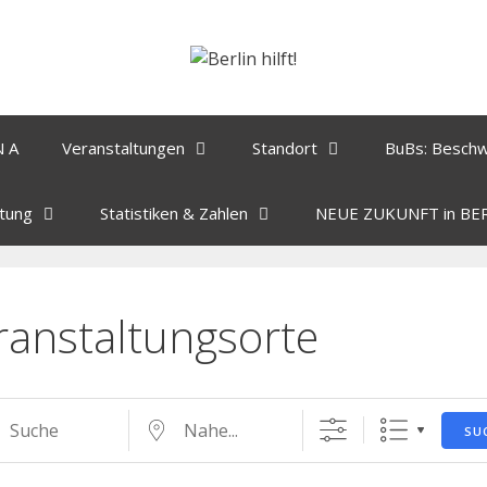
N A
Veranstaltungen
Standort
BuBs: Besch
tung
Statistiken & Zahlen
NEUE ZUKUNFT in BE
ranstaltungsorte
SU