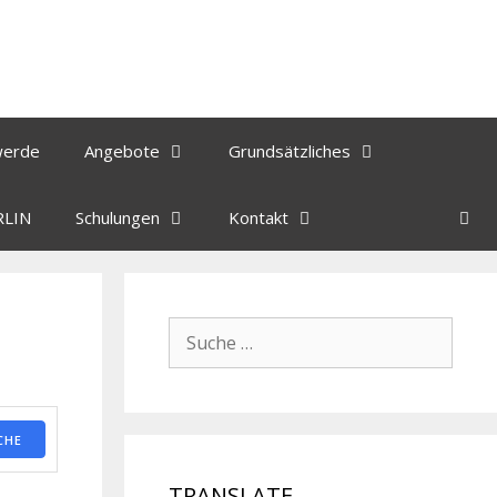
werde
Angebote
Grundsätzliches
RLIN
Schulungen
Kontakt
CHE
TRANSLATE