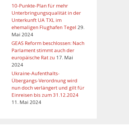
10-Punkte-Plan für mehr
Unterbringungsqualität in der
Unterkunft UA TXL im
ehemaligen Flughafen Tegel
29.
Mai 2024
GEAS Reform beschlossen: Nach
Parlament stimmt auch der
europäische Rat zu
17. Mai
2024
Ukraine-Aufenthalts-
Übergangs-Verordnung wird
nun doch verlängert und gilt für
Einreisen bis zum 31.12.2024
11. Mai 2024