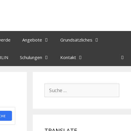
werde
Angebote
Grundsätzliches
RLIN
Schulungen
Kontakt
CHE
TRANSLATE