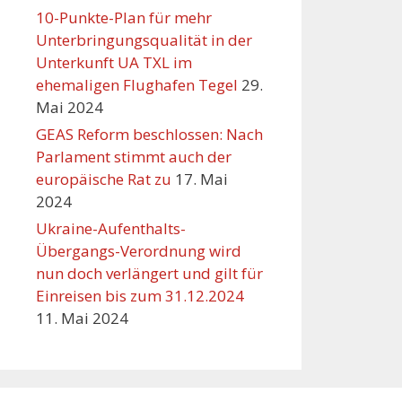
10-Punkte-Plan für mehr
Unterbringungsqualität in der
Unterkunft UA TXL im
ehemaligen Flughafen Tegel
29.
Mai 2024
GEAS Reform beschlossen: Nach
Parlament stimmt auch der
europäische Rat zu
17. Mai
2024
Ukraine-Aufenthalts-
Übergangs-Verordnung wird
nun doch verlängert und gilt für
Einreisen bis zum 31.12.2024
11. Mai 2024