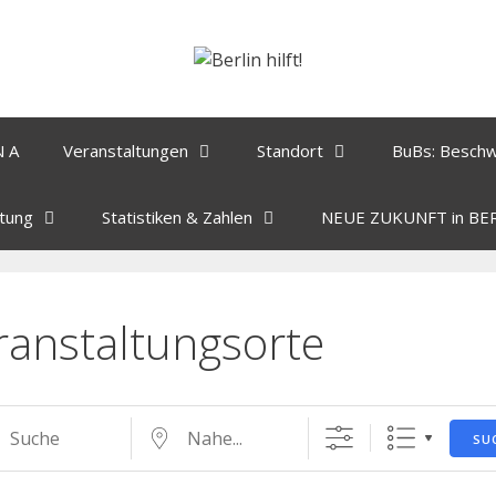
N A
Veranstaltungen
Standort
BuBs: Besch
tung
Statistiken & Zahlen
NEUE ZUKUNFT in BE
ranstaltungsorte
SU