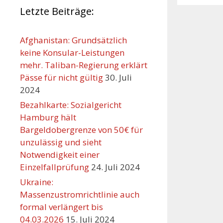
Letzte Beiträge:
Afghanistan: Grundsätzlich
keine Konsular-Leistungen
mehr. Taliban-Regierung erklärt
Pässe für nicht gültig
30. Juli
2024
Bezahlkarte: Sozialgericht
Hamburg hält
Bargeldobergrenze von 50€ für
unzulässig und sieht
Orte mit vielen Veranst
Notwendigkeit einer
Einzelfallprüfung
24. Juli 2024
Ukraine:
Massenzustromrichtlinie auch
formal verlängert bis
04.03.2026
15. Juli 2024