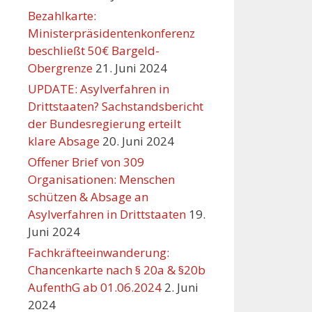
Bezahlkarte:
Ministerpräsidentenkonferenz
beschließt 50€ Bargeld-
Obergrenze
21. Juni 2024
UPDATE: Asylverfahren in
Drittstaaten? Sachstandsbericht
der Bundesregierung erteilt
klare Absage
20. Juni 2024
Offener Brief von 309
Organisationen: Menschen
schützen & Absage an
Asylverfahren in Drittstaaten
19.
Juni 2024
Fachkräfteeinwanderung:
Chancenkarte nach § 20a & §20b
AufenthG ab 01.06.2024
2. Juni
2024