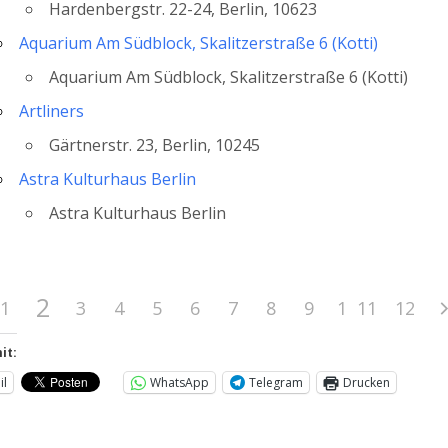
Hardenbergstr. 22-24, Berlin, 10623
Aquarium Am Südblock, Skalitzerstraße 6 (Kotti)
Aquarium Am Südblock, Skalitzerstraße 6 (Kotti)
Artliners
Gärtnerstr. 23, Berlin, 10245
Astra Kulturhaus Berlin
Astra Kulturhaus Berlin
2
1
3
4
5
6
7
8
9
10
11
12
it:
il
WhatsApp
Telegram
Drucken