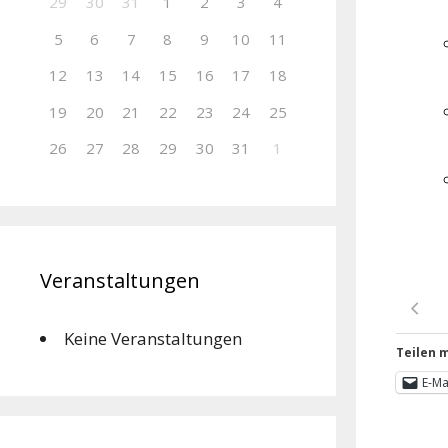
29
30
31
1
2
3
4
5
6
7
8
9
10
11
12
13
14
15
16
17
18
19
20
21
22
23
24
25
26
27
28
29
30
31
1
Veranstaltungen
Keine Veranstaltungen
Teilen m
E-Ma