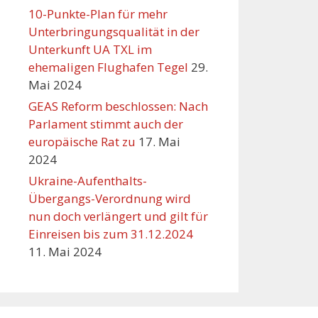
10-Punkte-Plan für mehr
Unterbringungsqualität in der
Unterkunft UA TXL im
ehemaligen Flughafen Tegel
29.
Mai 2024
GEAS Reform beschlossen: Nach
Parlament stimmt auch der
europäische Rat zu
17. Mai
2024
Ukraine-Aufenthalts-
Übergangs-Verordnung wird
nun doch verlängert und gilt für
Einreisen bis zum 31.12.2024
11. Mai 2024