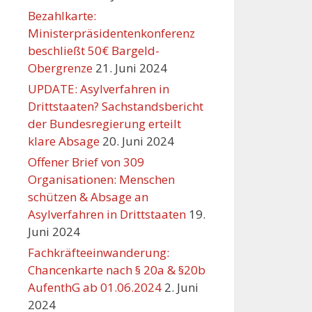
Bezahlkarte:
Ministerpräsidentenkonferenz
beschließt 50€ Bargeld-
Obergrenze
21. Juni 2024
UPDATE: Asylverfahren in
Drittstaaten? Sachstandsbericht
der Bundesregierung erteilt
klare Absage
20. Juni 2024
Offener Brief von 309
Organisationen: Menschen
schützen & Absage an
Asylverfahren in Drittstaaten
19.
Juni 2024
Fachkräfteeinwanderung:
Chancenkarte nach § 20a & §20b
AufenthG ab 01.06.2024
2. Juni
2024