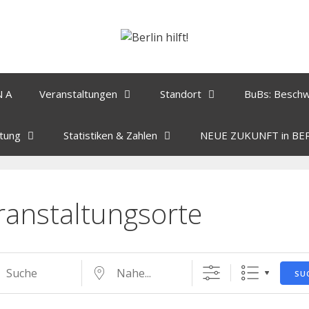
N A
Veranstaltungen
Standort
BuBs: Besch
tung
Statistiken & Zahlen
NEUE ZUKUNFT in BE
ranstaltungsorte
SU