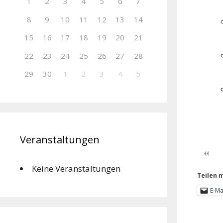
1
2
3
4
5
6
7
8
9
10
11
12
13
14
15
16
17
18
19
20
21
22
23
24
25
26
27
28
29
30
1
2
3
4
5
Veranstaltungen
Keine Veranstaltungen
Teilen m
E-Ma