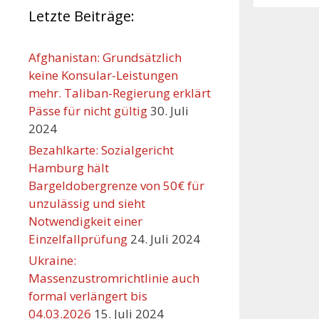
Letzte Beiträge:
Afghanistan: Grundsätzlich
keine Konsular-Leistungen
mehr. Taliban-Regierung erklärt
Pässe für nicht gültig
30. Juli
2024
Bezahlkarte: Sozialgericht
Hamburg hält
Bargeldobergrenze von 50€ für
unzulässig und sieht
Orte mit vielen Veranst
Notwendigkeit einer
Einzelfallprüfung
24. Juli 2024
Ukraine:
Massenzustromrichtlinie auch
formal verlängert bis
04.03.2026
15. Juli 2024