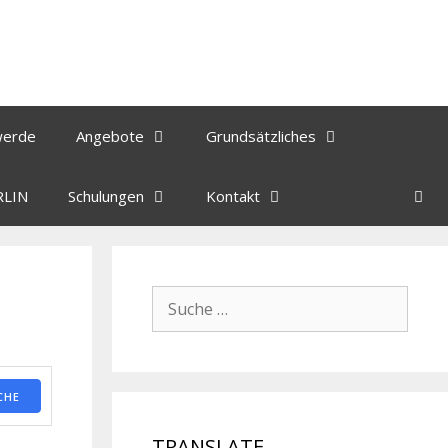
werde
Angebote
Grundsätzliches
RLIN
Schulungen
Kontakt
CHE
TRANSLATE