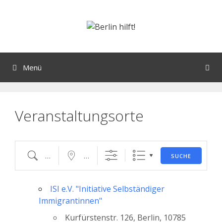
Orte mit vielen Veranstaltungen?
Menü
Veranstaltungsorte
SUCHE
ISI e.V. "Initiative Selbständiger
Immigrantinnen"
Kurfürstenstr. 126, Berlin, 10785