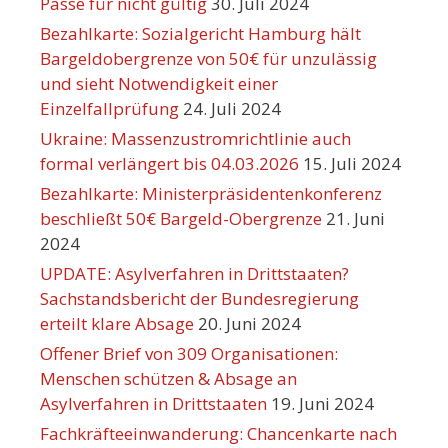
Pässe für nicht gültig
30. Juli 2024
Bezahlkarte: Sozialgericht Hamburg hält
Bargeldobergrenze von 50€ für unzulässig
und sieht Notwendigkeit einer
Einzelfallprüfung
24. Juli 2024
Ukraine: Massenzustromrichtlinie auch
formal verlängert bis 04.03.2026
15. Juli 2024
Bezahlkarte: Ministerpräsidentenkonferenz
beschließt 50€ Bargeld-Obergrenze
21. Juni
2024
UPDATE: Asylverfahren in Drittstaaten?
Sachstandsbericht der Bundesregierung
erteilt klare Absage
20. Juni 2024
Offener Brief von 309 Organisationen:
Menschen schützen & Absage an
Asylverfahren in Drittstaaten
19. Juni 2024
Fachkräfteeinwanderung: Chancenkarte nach