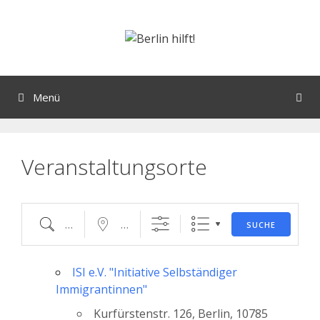
Orte mit vielen Veranstaltungen?
Menü
Veranstaltungsorte
SUCHE
ISI e.V. "Initiative Selbständiger
Immigrantinnen"
Kurfürstenstr. 126, Berlin, 10785