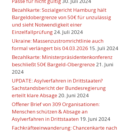
Pässe für nicht gültig
30. Juli 2024
Bezahlkarte: Sozialgericht Hamburg hält
Bargeldobergrenze von 50€ für unzulässig
und sieht Notwendigkeit einer
Einzelfallprüfung
24. Juli 2024
Ukraine: Massenzustromrichtlinie auch
formal verlängert bis 04.03.2026
15. Juli 2024
Bezahlkarte: Ministerpräsidentenkonferenz
beschließt 50€ Bargeld-Obergrenze
21. Juni
2024
UPDATE: Asylverfahren in Drittstaaten?
Sachstandsbericht der Bundesregierung
erteilt klare Absage
20. Juni 2024
Offener Brief von 309 Organisationen:
Menschen schützen & Absage an
Asylverfahren in Drittstaaten
19. Juni 2024
Fachkräfteeinwanderung: Chancenkarte nach