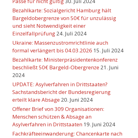
Pässe für nicht gültig
30. Juli 2024
Bezahlkarte: Sozialgericht Hamburg hält
Bargeldobergrenze von 50€ für unzulässig
und sieht Notwendigkeit einer
Einzelfallprüfung
24. Juli 2024
Ukraine: Massenzustromrichtlinie auch
formal verlängert bis 04.03.2026
15. Juli 2024
Bezahlkarte: Ministerpräsidentenkonferenz
beschließt 50€ Bargeld-Obergrenze
21. Juni
2024
UPDATE: Asylverfahren in Drittstaaten?
Sachstandsbericht der Bundesregierung
erteilt klare Absage
20. Juni 2024
Offener Brief von 309 Organisationen:
Menschen schützen & Absage an
Asylverfahren in Drittstaaten
19. Juni 2024
Fachkräfteeinwanderung: Chancenkarte nach