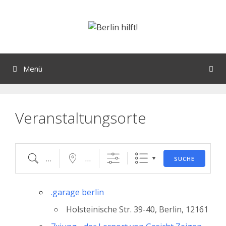
Orte mit vielen Veranstaltungen?
Menü
Veranstaltungsorte
SUCHE
.garage berlin
Holsteinische Str. 39-40, Berlin, 12161