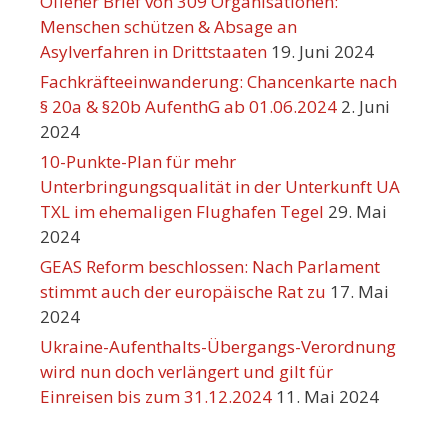
Offener Brief von 309 Organisationen:
Menschen schützen & Absage an
Asylverfahren in Drittstaaten
19. Juni 2024
Fachkräfteeinwanderung: Chancenkarte nach
§ 20a & §20b AufenthG ab 01.06.2024
2. Juni
2024
10-Punkte-Plan für mehr
Unterbringungsqualität in der Unterkunft UA
TXL im ehemaligen Flughafen Tegel
29. Mai
2024
GEAS Reform beschlossen: Nach Parlament
stimmt auch der europäische Rat zu
17. Mai
2024
Ukraine-Aufenthalts-Übergangs-Verordnung
wird nun doch verlängert und gilt für
Einreisen bis zum 31.12.2024
11. Mai 2024