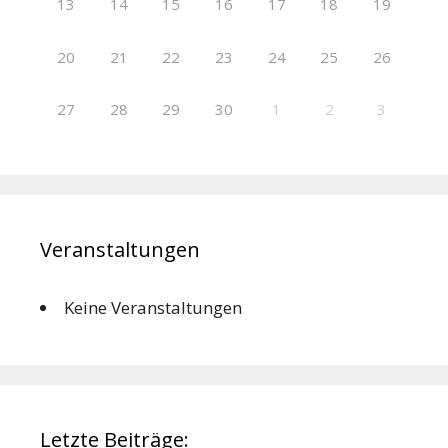
13
14
15
16
17
18
19
20
21
22
23
24
25
26
27
28
29
30
1
2
3
Veranstaltungen
Keine Veranstaltungen
Letzte Beiträge: