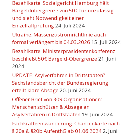
Bezahlkarte: Sozialgericht Hamburg hält
Bargeldobergrenze von 50€ für unzulässig
und sieht Notwendigkeit einer
Einzelfallprüfung
24. Juli 2024
Ukraine: Massenzustromrichtlinie auch
formal verlängert bis 04.03.2026
15. Juli 2024
Bezahlkarte: Ministerpräsidentenkonferenz
beschließt 50€ Bargeld-Obergrenze
21. Juni
2024
UPDATE: Asylverfahren in Drittstaaten?
Sachstandsbericht der Bundesregierung
erteilt klare Absage
20. Juni 2024
Offener Brief von 309 Organisationen:
Menschen schützen & Absage an
Asylverfahren in Drittstaaten
19. Juni 2024
Fachkräfteeinwanderung: Chancenkarte nach
§ 20a & §20b AufenthG ab 01.06.2024
2. Juni