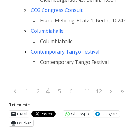
CCG Congress Consult
Franz-Mehring-PLatz 1, Berlin, 10243
Columbiahalle
Columbiahalle
Contemporary Tango Festival
Contemporary Tango Festival
4
1
2
3
5
6
7
11
8
12
9
10
Teilen mit:
E-Mail
WhatsApp
Telegram
Drucken