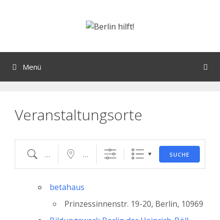
Orte mit vielen Veranstaltungen?
Menü
Veranstaltungsorte
SUCHE
betahaus
Prinzessinnenstr. 19-20, Berlin, 10969