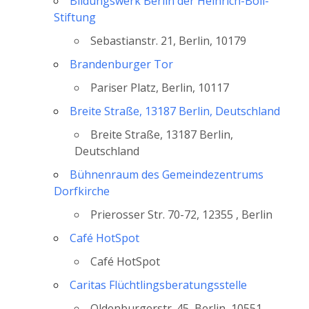
Bildungswerk Berlin der Heinrich-Böll-
Stiftung
Sebastianstr. 21, Berlin, 10179
Brandenburger Tor
Pariser Platz, Berlin, 10117
Breite Straße, 13187 Berlin, Deutschland
Breite Straße, 13187 Berlin,
Deutschland
Bühnenraum des Gemeindezentrums
Dorfkirche
Prierosser Str. 70-72, 12355 , Berlin
Café HotSpot
Café HotSpot
Caritas Flüchtlingsberatungsstelle
Oldenburgerstr. 45, Berlin, 10551