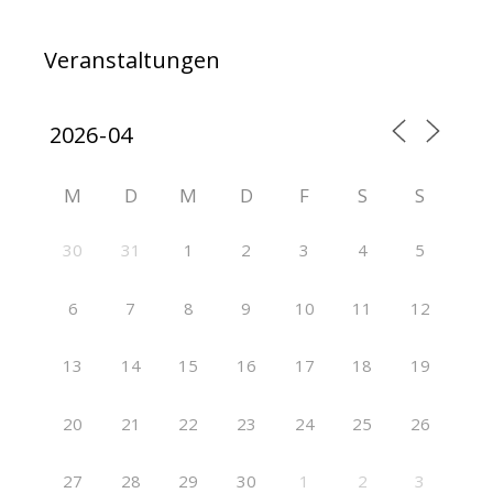
Veranstaltungen
M
D
M
D
F
S
S
30
31
1
2
3
4
5
6
7
8
9
10
11
12
13
14
15
16
17
18
19
20
21
22
23
24
25
26
27
28
29
30
1
2
3