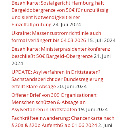
Bezahlkarte: Sozialgericht Hamburg hält
Bargeldobergrenze von 50€ für unzulässig
und sieht Notwendigkeit einer
Einzelfallprüfung
24. Juli 2024
Ukraine: Massenzustromrichtlinie auch
formal verlängert bis 04.03.2026
15. Juli 2024
Bezahlkarte: Ministerpräsidentenkonferenz
beschließt 50€ Bargeld-Obergrenze
21. Juni
2024
UPDATE: Asylverfahren in Drittstaaten?
Sachstandsbericht der Bundesregierung
erteilt klare Absage
20. Juni 2024
Offener Brief von 309 Organisationen:
Menschen schützen & Absage an
Asylverfahren in Drittstaaten
19. Juni 2024
Fachkräfteeinwanderung: Chancenkarte nach
§ 20a & §20b AufenthG ab 01.06.2024
2. Juni