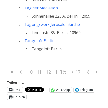
Tag der Mediation
Sonnenallee 223 A, Berlin, 12059
Tagungswerk Jerusalemkirche
Lindenstr. 85, Berlin, 10969
Tangoloft Berlin
Tangoloft Berlin
15
10
11
12
13
14
16
17
18
Teilen mit:
E-Mail
WhatsApp
Telegram
Drucken