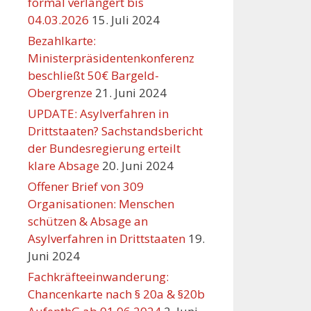
formal verlängert bis
04.03.2026
15. Juli 2024
Bezahlkarte:
Ministerpräsidentenkonferenz
beschließt 50€ Bargeld-
Obergrenze
21. Juni 2024
UPDATE: Asylverfahren in
Drittstaaten? Sachstandsbericht
der Bundesregierung erteilt
klare Absage
20. Juni 2024
Offener Brief von 309
Organisationen: Menschen
schützen & Absage an
Asylverfahren in Drittstaaten
19.
Juni 2024
Fachkräfteeinwanderung:
Chancenkarte nach § 20a & §20b