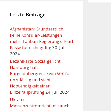
Letzte Beiträge:
Afghanistan: Grundsätzlich
keine Konsular-Leistungen
mehr. Taliban-Regierung erklärt
Pässe für nicht gültig
30. Juli
2024
Bezahlkarte: Sozialgericht
Hamburg hält
Bargeldobergrenze von 50€ für
Orte mit vielen Veranst
unzulässig und sieht
Notwendigkeit einer
Einzelfallprüfung
24. Juli 2024
Ukraine:
Massenzustromrichtlinie auch