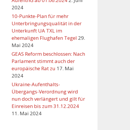
AufenthG ab 01.06.2024
2. Juni
2024
10-Punkte-Plan für mehr
Unterbringungsqualität in der
Unterkunft UA TXL im
ehemaligen Flughafen Tegel
29.
Mai 2024
GEAS Reform beschlossen: Nach
Parlament stimmt auch der
europäische Rat zu
17. Mai
2024
Ukraine-Aufenthalts-
Übergangs-Verordnung wird
nun doch verlängert und gilt für
Einreisen bis zum 31.12.2024
11. Mai 2024