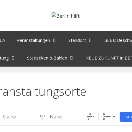
N A
Veranstaltungen
Standort
BuBs: Besch
tung
Statistiken & Zahlen
NEUE ZUKUNFT in BE
ranstaltungsorte
SU