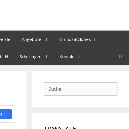
werde
Angebote
Grundsätzliches
RLIN
Schulungen
Kontakt
CHE
TRANSLATE