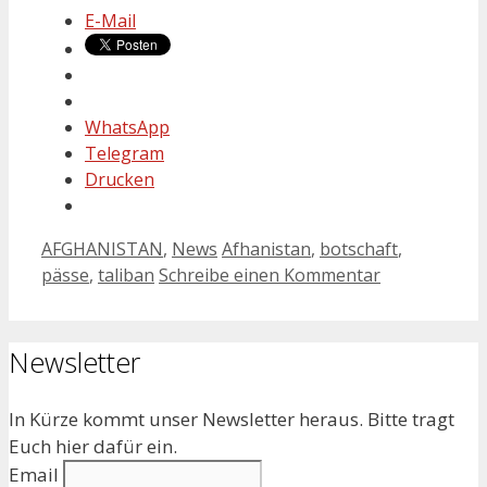
E-Mail
WhatsApp
Telegram
Drucken
Kategorien
Schlagwörter
AFGHANISTAN
,
News
Afhanistan
,
botschaft
,
pässe
,
taliban
Schreibe einen Kommentar
Newsletter
In Kürze kommt unser Newsletter heraus. Bitte tragt
Euch hier dafür ein.
Email