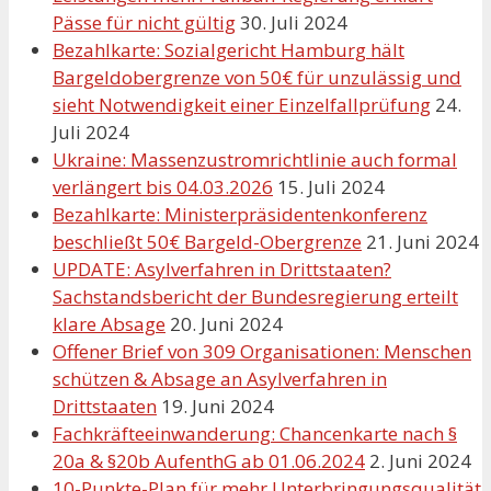
Pässe für nicht gültig
30. Juli 2024
Bezahlkarte: Sozialgericht Hamburg hält
Bargeldobergrenze von 50€ für unzulässig und
sieht Notwendigkeit einer Einzelfallprüfung
24.
Juli 2024
Ukraine: Massenzustromrichtlinie auch formal
verlängert bis 04.03.2026
15. Juli 2024
Bezahlkarte: Ministerpräsidentenkonferenz
beschließt 50€ Bargeld-Obergrenze
21. Juni 2024
UPDATE: Asylverfahren in Drittstaaten?
Sachstandsbericht der Bundesregierung erteilt
klare Absage
20. Juni 2024
Offener Brief von 309 Organisationen: Menschen
schützen & Absage an Asylverfahren in
Drittstaaten
19. Juni 2024
Fachkräfteeinwanderung: Chancenkarte nach §
20a & §20b AufenthG ab 01.06.2024
2. Juni 2024
10-Punkte-Plan für mehr Unterbringungsqualität