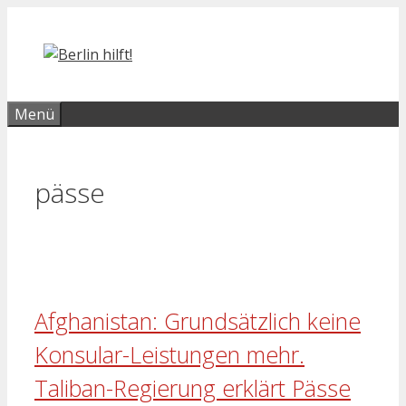
Zum
Inhalt
springen
Menü
pässe
Afghanistan: Grundsätzlich keine
Konsular-Leistungen mehr.
Taliban-Regierung erklärt Pässe