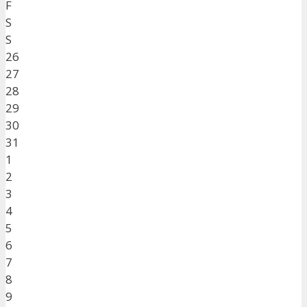
F
S
S
26
27
28
29
30
31
1
2
3
4
5
6
7
8
9