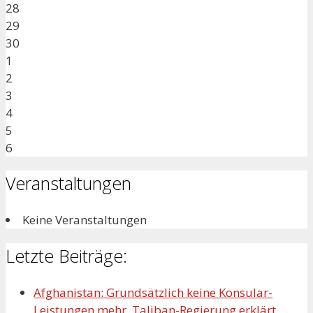
28
29
30
1
2
3
4
5
6
Veranstaltungen
Keine Veranstaltungen
Letzte Beiträge:
Afghanistan: Grundsätzlich keine Konsular-
Leistungen mehr. Taliban-Regierung erklärt