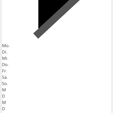
Mo.
Di.
Mi.
Do.
Fr.
Sa.
So.
M
D
M
D