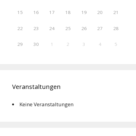
15
16
17
18
19
20
21
22
23
24
25
26
27
28
29
30
1
2
3
4
5
Veranstaltungen
Keine Veranstaltungen