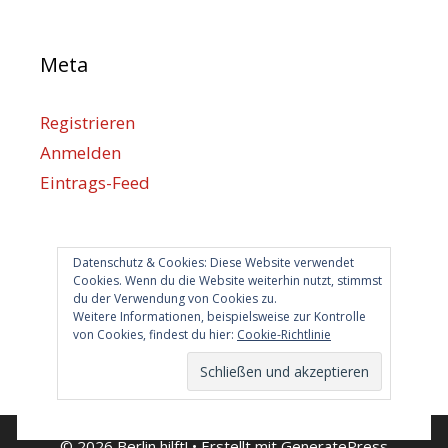
Meta
Registrieren
Anmelden
Eintrags-Feed
Kommentar-Feed
WordPress.org
Datenschutz & Cookies: Diese Website verwendet
Cookies. Wenn du die Website weiterhin nutzt, stimmst
du der Verwendung von Cookies zu.
Berlin hilft
Weitere Informationen, beispielsweise zur Kontrolle
von Cookies, findest du hier:
Cookie-Richtlinie
info@berlin-hilft.com
© 2026 Berlin hilft!
• Erstellt mit
GeneratePress