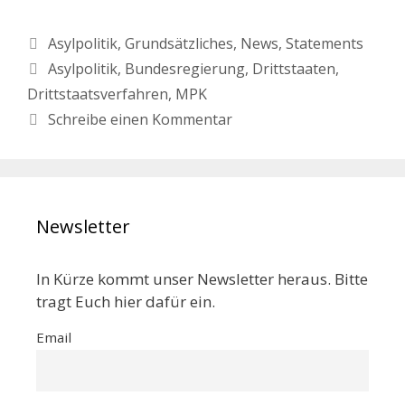
Asylpolitik
,
Grundsätzliches
,
News
,
Statements
Asylpolitik
,
Bundesregierung
,
Drittstaaten
,
Drittstaatsverfahren
,
MPK
Schreibe einen Kommentar
Newsletter
In Kürze kommt unser Newsletter heraus. Bitte
tragt Euch hier dafür ein.
Email