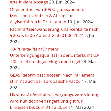
erteilt klare Absage
20. Juni 2024
Offener Brief von 309 Organisationen:
Menschen schützen & Absage an
Asylverfahren in Drittstaaten
19. Juni 2024
Fachkräfteeinwanderung: Chancenkarte nach
§ 20a & §20b AufenthG ab 01.06.2024
2. Juni
2024
10-Punkte-Plan für mehr
Unterbringungsqualität in der Unterkunft UA
TXL im ehemaligen Flughafen Tegel
29. Mai
2024
GEAS Reform beschlossen: Nach Parlament
stimmt auch der europäische Rat zu
17. Mai
2024
Ukraine-Aufenthalts-Übergangs-Verordnung
wird nun doch verlängert und gilt für
Einreisen bis zum 31.12.2024
11. Mai 2024