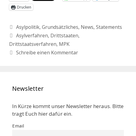
Drucken
Asylpolitik
,
Grundsätzliches
,
News
,
Statements
Asylverfahren
,
Drittstaaten
,
Drittstaatsverfahren
,
MPK
Schreibe einen Kommentar
Newsletter
In Kürze kommt unser Newsletter heraus. Bitte
tragt Euch hier dafür ein.
Email