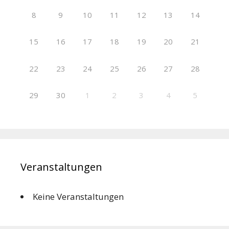
8
9
10
11
12
13
14
15
16
17
18
19
20
21
22
23
24
25
26
27
28
29
30
1
2
3
4
5
Veranstaltungen
Keine Veranstaltungen