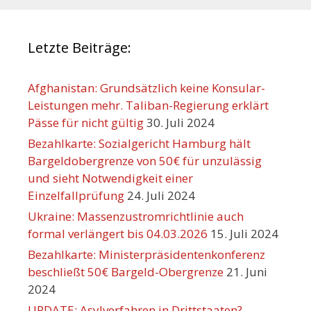
Letzte Beiträge:
Afghanistan: Grundsätzlich keine Konsular-
Leistungen mehr. Taliban-Regierung erklärt
Pässe für nicht gültig
30. Juli 2024
Bezahlkarte: Sozialgericht Hamburg hält
Bargeldobergrenze von 50€ für unzulässig
und sieht Notwendigkeit einer
Einzelfallprüfung
24. Juli 2024
Ukraine: Massenzustromrichtlinie auch
formal verlängert bis 04.03.2026
15. Juli 2024
Bezahlkarte: Ministerpräsidentenkonferenz
beschließt 50€ Bargeld-Obergrenze
21. Juni
2024
UPDATE: Asylverfahren in Drittstaaten?