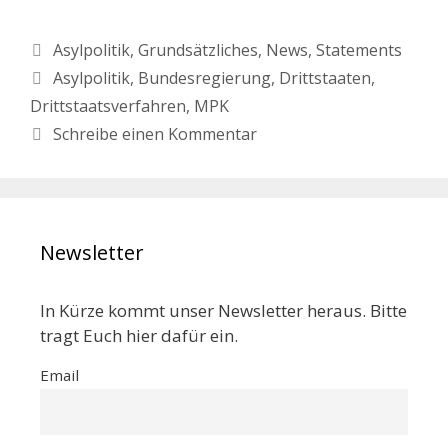
Asylpolitik
,
Grundsätzliches
,
News
,
Statements
Asylpolitik
,
Bundesregierung
,
Drittstaaten
,
Drittstaatsverfahren
,
MPK
Schreibe einen Kommentar
Newsletter
In Kürze kommt unser Newsletter heraus. Bitte
tragt Euch hier dafür ein.
Email