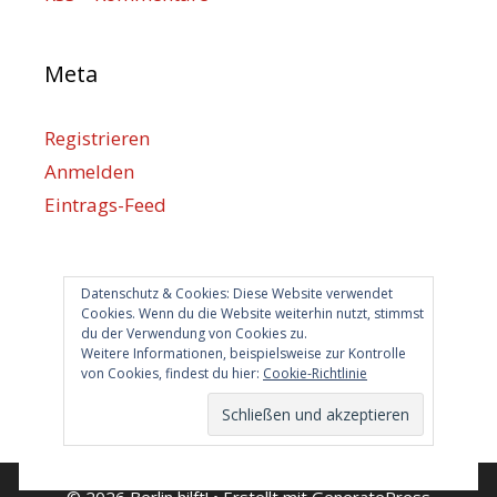
Meta
Registrieren
Anmelden
Eintrags-Feed
Kommentar-Feed
WordPress.org
Datenschutz & Cookies: Diese Website verwendet
Cookies. Wenn du die Website weiterhin nutzt, stimmst
du der Verwendung von Cookies zu.
Berlin hilft
Weitere Informationen, beispielsweise zur Kontrolle
von Cookies, findest du hier:
Cookie-Richtlinie
info@berlin-hilft.com