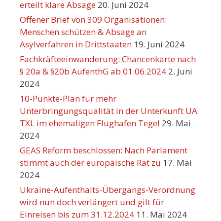
erteilt klare Absage
20. Juni 2024
Offener Brief von 309 Organisationen:
Menschen schützen & Absage an
Asylverfahren in Drittstaaten
19. Juni 2024
Fachkräfteeinwanderung: Chancenkarte nach
§ 20a & §20b AufenthG ab 01.06.2024
2. Juni
2024
10-Punkte-Plan für mehr
Unterbringungsqualität in der Unterkunft UA
TXL im ehemaligen Flughafen Tegel
29. Mai
2024
GEAS Reform beschlossen: Nach Parlament
stimmt auch der europäische Rat zu
17. Mai
2024
Ukraine-Aufenthalts-Übergangs-Verordnung
wird nun doch verlängert und gilt für
Einreisen bis zum 31.12.2024
11. Mai 2024