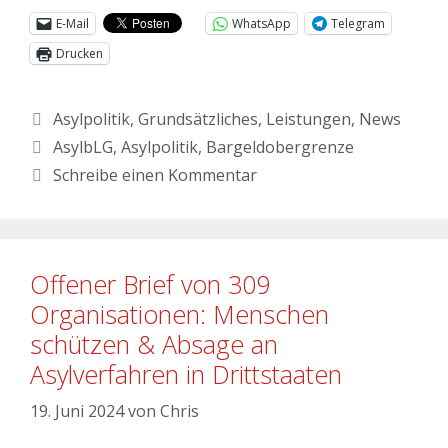
E-Mail
WhatsApp
Telegram
Drucken
Asylpolitik
,
Grundsätzliches
,
Leistungen
,
News
AsylbLG
,
Asylpolitik
,
Bargeldobergrenze
Schreibe einen Kommentar
Offener Brief von 309
Organisationen: Menschen
schützen & Absage an
Asylverfahren in Drittstaaten
19. Juni 2024
von
Chris