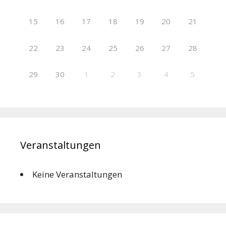
15
16
17
18
19
20
21
22
23
24
25
26
27
28
29
30
1
2
3
4
5
Veranstaltungen
Keine Veranstaltungen