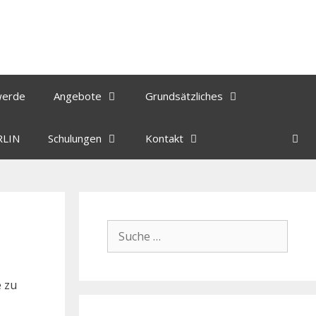
werde
Angebote
Grundsätzliches
RLIN
Schulungen
Kontakt
e zu