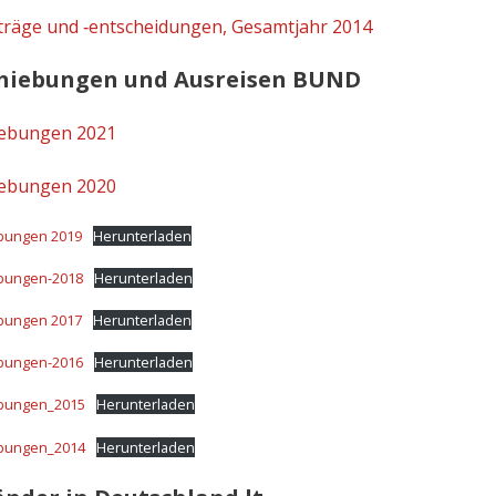
träge und ‑entscheidungen, Gesamtjahr 2014
hiebungen und Ausreisen BUND
iebungen 2021
iebungen 2020
bungen 2019
Herunterladen
bungen-2018
Herunterladen
bungen 2017
Herunterladen
bungen-2016
Herunterladen
bungen_2015
Herunterladen
bungen_2014
Herunterladen