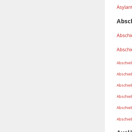
Asylan
Absc
Absch
Absch
Abschie
Abschie
Abschie
Abschie
Abschie
Abschie