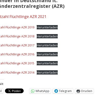
änder in Deutschland lt.
änderzentralregister (AZR)
zahl Flüchtlinge AZR 2021
hl Flüchtlinge AZR 2019
Herunterladen
hl Flüchtlinge AZR 2018
Herunterladen
hl Flüchtlinge AZR 2017
Herunterladen
hl Flüchtlinge AZR 2016
Herunterladen
hl Flüchtlinge AZR 2015
Herunterladen
hl Flüchtlinge AZR 2014
Herunterladen
it:
il
WhatsApp
Telegram
Drucken