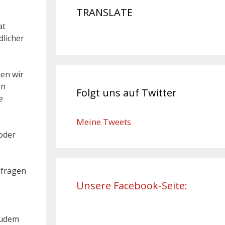
TRANSLATE
at
dlicher
en wir
en
Folgt uns auf Twitter
e
Meine Tweets
 oder
nfragen
Unsere Facebook-Seite:
udem