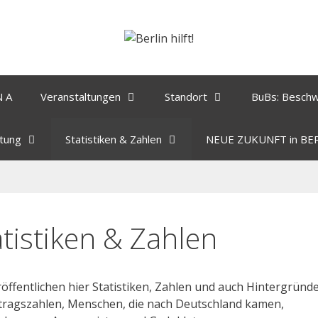
N A
Veranstaltungen
Standort
BuBs: Besch
tung
Statistiken & Zahlen
NEUE ZUKUNFT in BE
atistiken & Zahlen
röffentlichen hier Statistiken, Zahlen und auch Hintergründ
tragszahlen, Menschen, die nach Deutschland kamen,