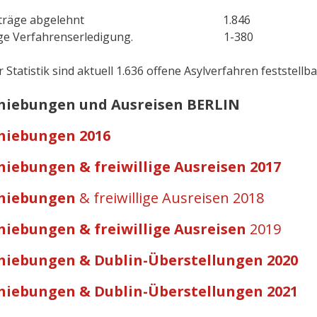
lanträge abgelehnt 1.846
tige Verfahrenserledigung. 1-380
 Statistik sind aktuell 1.636 offene Asylverfahren feststellba
hiebungen und Ausreisen BERLIN
hiebungen 2016
hiebungen & freiwillige Ausreisen 2017
hiebungen
& freiwillige Ausreisen 2018
hiebungen & freiwillige Ausreisen
2019
hiebungen & Dublin-Überstellungen 2020
hiebungen & Dublin-Überstellungen 2021