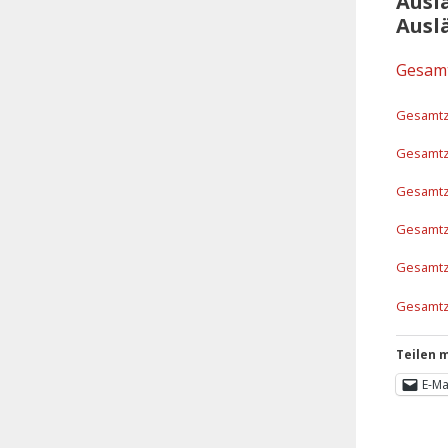
Ausl
Ausl
Gesamt
Gesamtza
Gesamtza
Gesamtza
Gesamtza
Gesamtza
Gesamtza
Teilen m
E-Ma