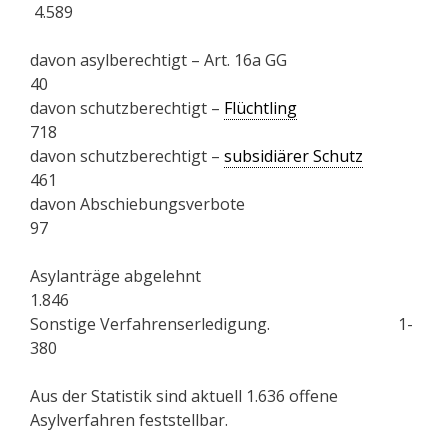
4.589
davon asylberechtigt – Art. 16a GG
40
davon schutzberechtigt –
Flüchtling
718
davon schutzberechtigt –
subsidiärer Schutz
461
davon Abschiebungsverbote
97
Asylanträge abgelehnt
1.846
Sonstige Verfahrenserledigung. 1-
380
Aus der Statistik sind aktuell 1.636 offene
Asylverfahren feststellbar.