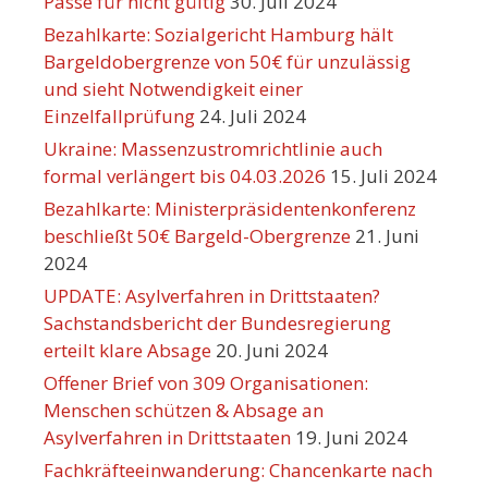
Pässe für nicht gültig
30. Juli 2024
Bezahlkarte: Sozialgericht Hamburg hält
Bargeldobergrenze von 50€ für unzulässig
und sieht Notwendigkeit einer
Einzelfallprüfung
24. Juli 2024
Ukraine: Massenzustromrichtlinie auch
formal verlängert bis 04.03.2026
15. Juli 2024
Bezahlkarte: Ministerpräsidentenkonferenz
beschließt 50€ Bargeld-Obergrenze
21. Juni
2024
UPDATE: Asylverfahren in Drittstaaten?
Sachstandsbericht der Bundesregierung
erteilt klare Absage
20. Juni 2024
Offener Brief von 309 Organisationen:
Menschen schützen & Absage an
Asylverfahren in Drittstaaten
19. Juni 2024
Fachkräfteeinwanderung: Chancenkarte nach