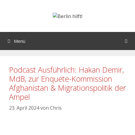
Zum
Inhalt
springen
Menü
Podcast Ausführlich: Hakan Demir,
MdB, zur Enquete-Kommission
Afghanistan & Migrationspolitik der
Ampel
23. April 2024
von
Chris