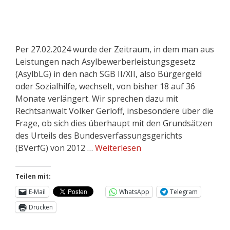
Per 27.02.2024 wurde der Zeitraum, in dem man aus
Leistungen nach Asylbewerberleistungsgesetz
(AsylbLG) in den nach SGB II/XII, also Bürgergeld
oder Sozialhilfe, wechselt, von bisher 18 auf 36
Monate verlängert. Wir sprechen dazu mit
Rechtsanwalt Volker Gerloff, insbesondere über die
Frage, ob sich dies überhaupt mit den Grundsätzen
des Urteils des Bundesverfassungsgerichts
(BVerfG) von 2012 …
Weiterlesen
Teilen mit:
E-Mail
WhatsApp
Telegram
Drucken