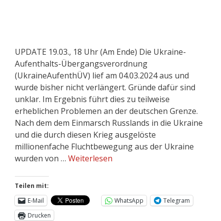
UPDATE 19.03., 18 Uhr (Am Ende) Die Ukraine-
Aufenthalts-Übergangsverordnung
(UkraineAufenthÜV) lief am 04.03.2024 aus und
wurde bisher nicht verlängert. Gründe dafür sind
unklar. Im Ergebnis führt dies zu teilweise
erheblichen Problemen an der deutschen Grenze.
Nach dem dem Einmarsch Russlands in die Ukraine
und die durch diesen Krieg ausgelöste
millionenfache Fluchtbewegung aus der Ukraine
wurden von …
Weiterlesen
Teilen mit:
E-Mail
WhatsApp
Telegram
Drucken