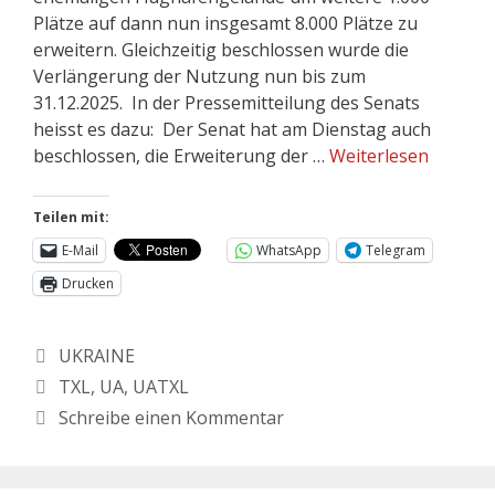
Plätze auf dann nun insgesamt 8.000 Plätze zu
erweitern. Gleichzeitig beschlossen wurde die
Verlängerung der Nutzung nun bis zum
31.12.2025. In der Pressemitteilung des Senats
heisst es dazu: Der Senat hat am Dienstag auch
beschlossen, die Erweiterung der …
Weiterlesen
Teilen mit:
E-Mail
WhatsApp
Telegram
Drucken
Kategorien
UKRAINE
Schlagwörter
TXL
,
UA
,
UATXL
Schreibe einen Kommentar