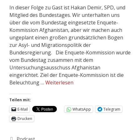
In dieser Folge zu Gast ist Hakan Demir, SPD, und
Mitglied des Bundestages. Wir unterhalten uns
über die vom Bundestag eingesetzte Enquete-
Kommission Afghanistan, aber wir machen auch
ungeplant einen großen grundsätzlichen Bogen
zur Asyl- und Migrationspolitik der
Bundesregierung. Die Enquete-Kommission wurde
vom Bundestag zusammen mit dem
Untersuchungsausschuss Afghanistan
eingerichtet. Ziel der Enquete-Kommission ist die
Beleuchtung …
Weiterlesen
Teilen mit:
E-Mail
WhatsApp
Telegram
Drucken
Kategorien
Podcast