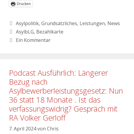
Drucken
Kategorien
Asylpolitik
,
Grundsätzliches
,
Leistungen
,
News
Schlagwörter
AsylbLG
,
Bezahlkarte
Ein Kommentar
Podcast Ausführlich: Längerer
Bezug nach
Asylbewerberleistungsgesetz: Nun
36 statt 18 Monate . Ist das
verfassungswidrig? Gespräch mit
RA Volker Gerloff
7. April 2024
von
Chris