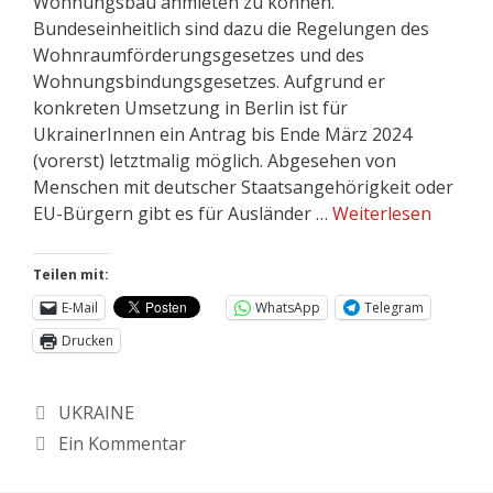
Wohnungsbau anmieten zu können.
Bundeseinheitlich sind dazu die Regelungen des
Wohnraumförderungsgesetzes und des
Wohnungsbindungsgesetzes. Aufgrund er
konkreten Umsetzung in Berlin ist für
UkrainerInnen ein Antrag bis Ende März 2024
(vorerst) letztmalig möglich. Abgesehen von
Menschen mit deutscher Staatsangehörigkeit oder
EU-Bürgern gibt es für Ausländer …
Weiterlesen
Teilen mit:
E-Mail
WhatsApp
Telegram
Drucken
Kategorien
UKRAINE
Ein Kommentar