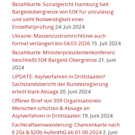
Bezahlkarte: Sozialgericht Hamburg hält
Bargeldobergrenze von 50€ für unzulässig
und sieht Notwendigkeit einer
Einzelfallprüfung
24. Juli 2024
Ukraine: Massenzustromrichtlinie auch
formal verlängert bis 04.03.2026
15. Juli 2024
Bezahlkarte: Ministerpräsidentenkonferenz
beschließt 50€ Bargeld-Obergrenze
21. Juni
2024
UPDATE: Asylverfahren in Drittstaaten?
Sachstandsbericht der Bundesregierung
erteilt klare Absage
20. Juni 2024
Offener Brief von 309 Organisationen:
Menschen schützen & Absage an
Asylverfahren in Drittstaaten
19. Juni 2024
Fachkräfteeinwanderung: Chancenkarte nach
§ 20a & §20b AufenthG ab 01.06.2024
2. Juni