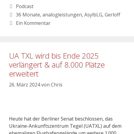
Podcast
36 Monate
,
analogleistungen
,
AsylbLG
,
Gerloff
Ein Kommentar
UA TXL wird bis Ende 2025
verlängert & auf 8.000 Plätze
erweitert
26. März 2024
von
Chris
Heute hat der Berliner Senat beschlossen, das
Ukraine-Ankunftszentrum Tegel (UATXL) auf dem
ehemaligen Flughafengelände um weitere 1.000