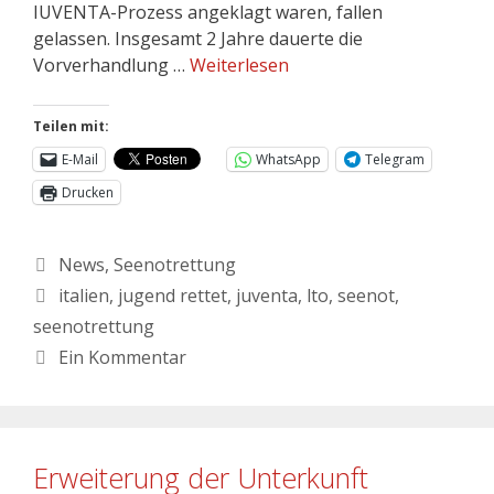
IUVENTA-Prozess angeklagt waren, fallen
gelassen. Insgesamt 2 Jahre dauerte die
Vorverhandlung …
Weiterlesen
Teilen mit:
E-Mail
WhatsApp
Telegram
Drucken
News
,
Seenotrettung
italien
,
jugend rettet
,
juventa
,
lto
,
seenot
,
seenotrettung
Ein Kommentar
Erweiterung der Unterkunft