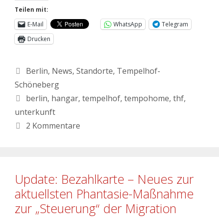
Teilen mit:
E-Mail
WhatsApp
Telegram
Drucken
Berlin
,
News
,
Standorte
,
Tempelhof-
Schöneberg
berlin
,
hangar
,
tempelhof
,
tempohome
,
thf
,
unterkunft
2 Kommentare
Update: Bezahlkarte – Neues zur
aktuellsten Phantasie-Maßnahme
zur „Steuerung“ der Migration