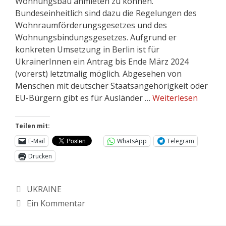
Wohnungsbau anmieten zu können.
Bundeseinheitlich sind dazu die Regelungen des
Wohnraumförderungsgesetzes und des
Wohnungsbindungsgesetzes. Aufgrund er
konkreten Umsetzung in Berlin ist für
UkrainerInnen ein Antrag bis Ende März 2024
(vorerst) letztmalig möglich. Abgesehen von
Menschen mit deutscher Staatsangehörigkeit oder
EU-Bürgern gibt es für Ausländer …
Weiterlesen
Teilen mit:
E-Mail
WhatsApp
Telegram
Drucken
UKRAINE
Ein Kommentar