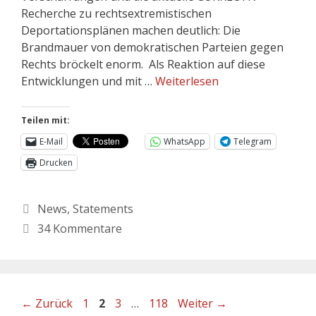
Recherche zu rechtsextremistischen
Deportationsplänen machen deutlich: Die
Brandmauer von demokratischen Parteien gegen
Rechts bröckelt enorm. Als Reaktion auf diese
Entwicklungen und mit …
Weiterlesen
Teilen mit:
E-Mail
WhatsApp
Telegram
Drucken
News
,
Statements
34 Kommentare
←
Zurück
1
2
3
…
118
Weiter
→