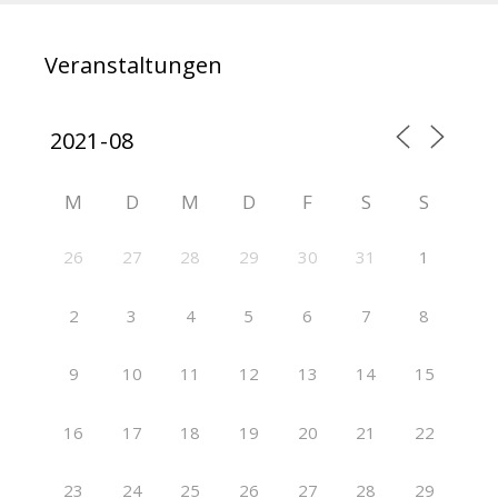
Veranstaltungen
M
D
M
D
F
S
S
26
27
28
29
30
31
1
2
3
4
5
6
7
8
9
10
11
12
13
14
15
16
17
18
19
20
21
22
23
24
25
26
27
28
29