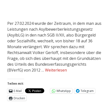
Per 27.02.2024 wurde der Zeitraum, in dem man aus
Leistungen nach Asylbewerberleistungsgesetz
(AsylbLG) in den nach SGB II/XII, also Bürgergeld
oder Sozialhilfe, wechselt, von bisher 18 auf 36
Monate verlängert. Wir sprechen dazu mit
Rechtsanwalt Volker Gerloff, insbesondere über die
Frage, ob sich dies überhaupt mit den Grundsätzen
des Urteils des Bundesverfassungsgerichts
(BVerfG) von 2012 …
Weiterlesen
Teilen mit:
E-Mail
WhatsApp
Telegram
Drucken