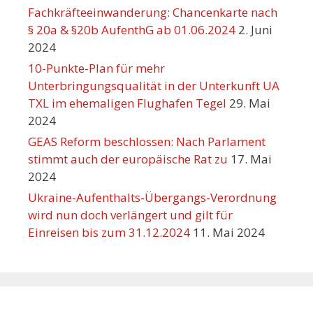
Fachkräfteeinwanderung: Chancenkarte nach
§ 20a & §20b AufenthG ab 01.06.2024
2. Juni
2024
10-Punkte-Plan für mehr
Unterbringungsqualität in der Unterkunft UA
TXL im ehemaligen Flughafen Tegel
29. Mai
2024
GEAS Reform beschlossen: Nach Parlament
stimmt auch der europäische Rat zu
17. Mai
2024
Ukraine-Aufenthalts-Übergangs-Verordnung
wird nun doch verlängert und gilt für
Einreisen bis zum 31.12.2024
11. Mai 2024