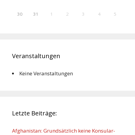
30
31
1
2
3
4
5
Veranstaltungen
Keine Veranstaltungen
Letzte Beiträge:
Afghanistan: Grundsätzlich keine Konsular-