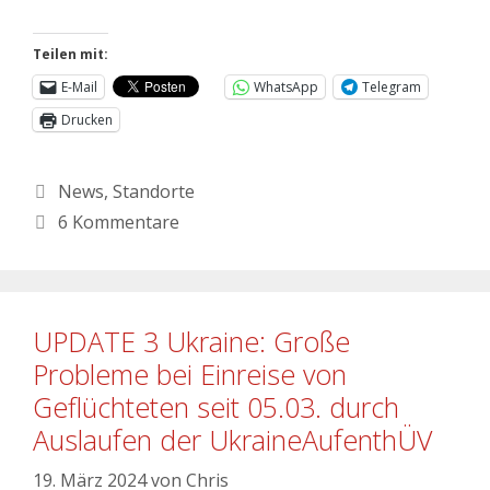
Teilen mit:
E-Mail
WhatsApp
Telegram
Drucken
News
,
Standorte
6 Kommentare
UPDATE 3 Ukraine: Große
Probleme bei Einreise von
Geflüchteten seit 05.03. durch
Auslaufen der UkraineAufenthÜV
19. März 2024
von
Chris