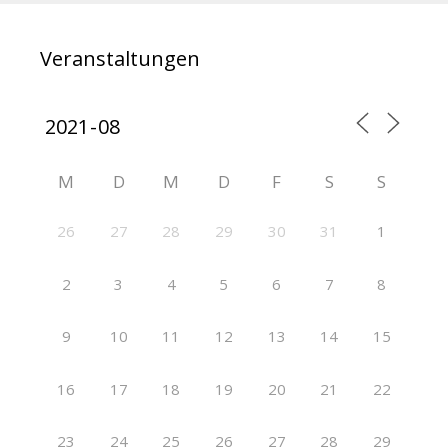
Veranstaltungen
M
D
M
D
F
S
S
26
27
28
29
30
31
1
2
3
4
5
6
7
8
9
10
11
12
13
14
15
16
17
18
19
20
21
22
23
24
25
26
27
28
29