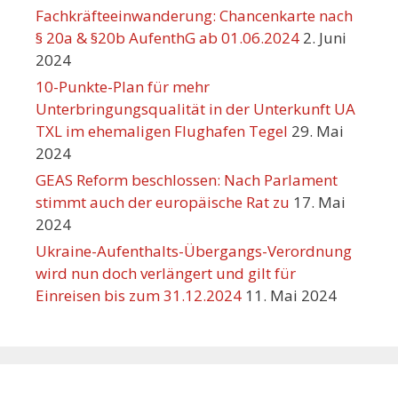
Fachkräfteeinwanderung: Chancenkarte nach
§ 20a & §20b AufenthG ab 01.06.2024
2. Juni
2024
10-Punkte-Plan für mehr
Unterbringungsqualität in der Unterkunft UA
TXL im ehemaligen Flughafen Tegel
29. Mai
2024
GEAS Reform beschlossen: Nach Parlament
stimmt auch der europäische Rat zu
17. Mai
2024
Ukraine-Aufenthalts-Übergangs-Verordnung
wird nun doch verlängert und gilt für
Einreisen bis zum 31.12.2024
11. Mai 2024