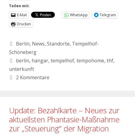
Teilen mit:
E-Mail
WhatsApp
Telegram
Drucken
Berlin
,
News
,
Standorte
,
Tempelhof-
Schöneberg
berlin
,
hangar
,
tempelhof
,
tempohome
,
thf
,
unterkunft
2 Kommentare
Update: Bezahlkarte – Neues zur
aktuellsten Phantasie-Maßnahme
zur „Steuerung“ der Migration