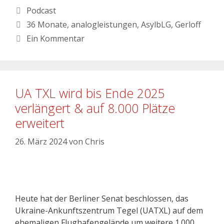
Podcast
36 Monate
,
analogleistungen
,
AsylbLG
,
Gerloff
Ein Kommentar
UA TXL wird bis Ende 2025
verlängert & auf 8.000 Plätze
erweitert
26. März 2024
von
Chris
Heute hat der Berliner Senat beschlossen, das
Ukraine-Ankunftszentrum Tegel (UATXL) auf dem
ehemaligen Flughafengelände um weitere 1.000