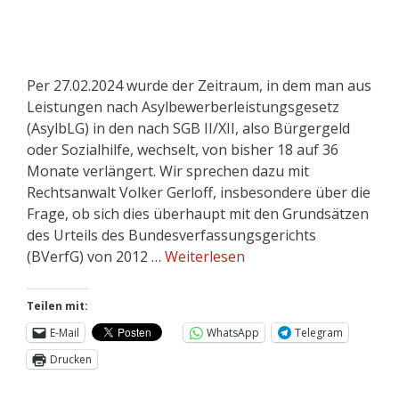
Per 27.02.2024 wurde der Zeitraum, in dem man aus
Leistungen nach Asylbewerberleistungsgesetz
(AsylbLG) in den nach SGB II/XII, also Bürgergeld
oder Sozialhilfe, wechselt, von bisher 18 auf 36
Monate verlängert. Wir sprechen dazu mit
Rechtsanwalt Volker Gerloff, insbesondere über die
Frage, ob sich dies überhaupt mit den Grundsätzen
des Urteils des Bundesverfassungsgerichts
(BVerfG) von 2012 …
Weiterlesen
Teilen mit:
E-Mail
WhatsApp
Telegram
Drucken