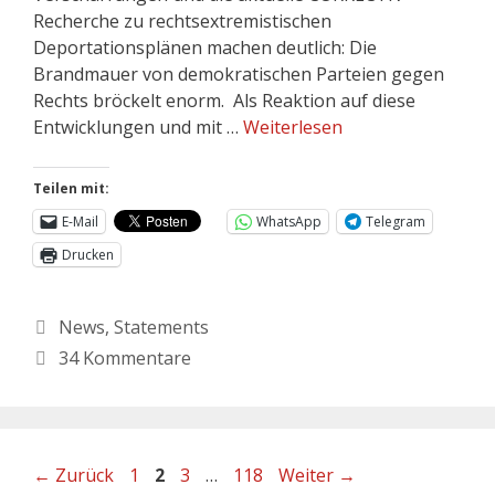
Recherche zu rechtsextremistischen
Deportationsplänen machen deutlich: Die
Brandmauer von demokratischen Parteien gegen
Rechts bröckelt enorm. Als Reaktion auf diese
Entwicklungen und mit …
Weiterlesen
Teilen mit:
E-Mail
WhatsApp
Telegram
Drucken
News
,
Statements
34 Kommentare
←
Zurück
1
2
3
…
118
Weiter
→