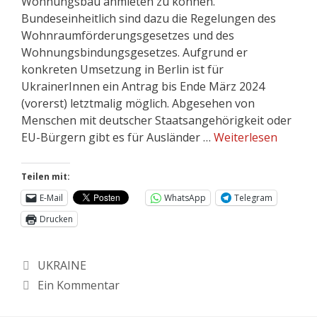
Wohnungsbau anmieten zu können.
Bundeseinheitlich sind dazu die Regelungen des
Wohnraumförderungsgesetzes und des
Wohnungsbindungsgesetzes. Aufgrund er
konkreten Umsetzung in Berlin ist für
UkrainerInnen ein Antrag bis Ende März 2024
(vorerst) letztmalig möglich. Abgesehen von
Menschen mit deutscher Staatsangehörigkeit oder
EU-Bürgern gibt es für Ausländer …
Weiterlesen
Teilen mit:
E-Mail
WhatsApp
Telegram
Drucken
UKRAINE
Ein Kommentar