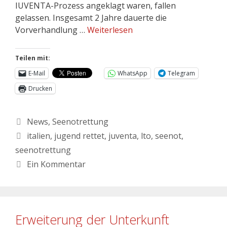
IUVENTA-Prozess angeklagt waren, fallen
gelassen. Insgesamt 2 Jahre dauerte die
Vorverhandlung …
Weiterlesen
Teilen mit:
E-Mail
WhatsApp
Telegram
Drucken
News
,
Seenotrettung
italien
,
jugend rettet
,
juventa
,
lto
,
seenot
,
seenotrettung
Ein Kommentar
Erweiterung der Unterkunft