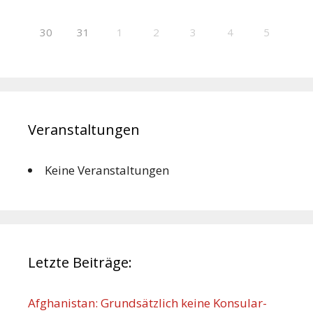
30
31
1
2
3
4
5
Veranstaltungen
Keine Veranstaltungen
Letzte Beiträge:
Afghanistan: Grundsätzlich keine Konsular-