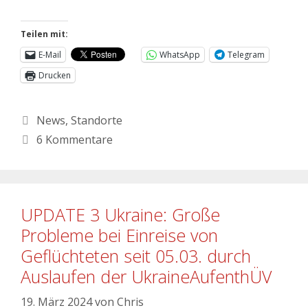
Teilen mit:
E-Mail
WhatsApp
Telegram
Drucken
News
,
Standorte
6 Kommentare
UPDATE 3 Ukraine: Große
Probleme bei Einreise von
Geflüchteten seit 05.03. durch
Auslaufen der UkraineAufenthÜV
19. März 2024
von
Chris