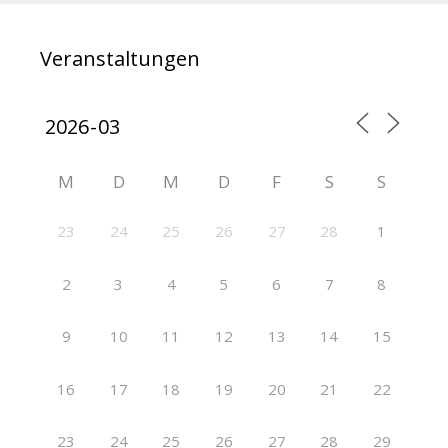
Veranstaltungen
M
D
M
D
F
S
S
23
24
25
26
27
28
1
2
3
4
5
6
7
8
9
10
11
12
13
14
15
16
17
18
19
20
21
22
23
24
25
26
27
28
29