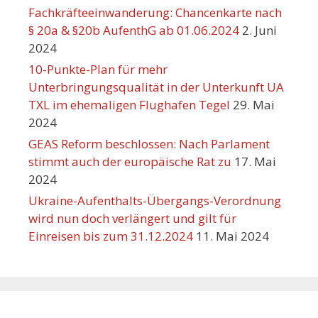
Fachkräfteeinwanderung: Chancenkarte nach
§ 20a & §20b AufenthG ab 01.06.2024
2. Juni
2024
10-Punkte-Plan für mehr
Unterbringungsqualität in der Unterkunft UA
TXL im ehemaligen Flughafen Tegel
29. Mai
2024
GEAS Reform beschlossen: Nach Parlament
stimmt auch der europäische Rat zu
17. Mai
2024
Ukraine-Aufenthalts-Übergangs-Verordnung
wird nun doch verlängert und gilt für
Einreisen bis zum 31.12.2024
11. Mai 2024