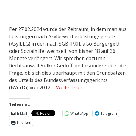
Per 27.02.2024 wurde der Zeitraum, in dem man aus
Leistungen nach Asylbewerberleistungsgesetz
(AsylbLG) in den nach SGB II/XII, also Bürgergeld
oder Sozialhilfe, wechselt, von bisher 18 auf 36
Monate verlängert. Wir sprechen dazu mit
Rechtsanwalt Volker Gerloff, insbesondere über die
Frage, ob sich dies überhaupt mit den Grundsätzen
des Urteils des Bundesverfassungsgerichts
(BVerfG) von 2012 …
Weiterlesen
Teilen mit:
E-Mail
WhatsApp
Telegram
Drucken