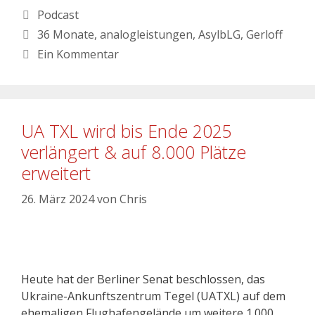
Podcast
36 Monate
,
analogleistungen
,
AsylbLG
,
Gerloff
Ein Kommentar
UA TXL wird bis Ende 2025
verlängert & auf 8.000 Plätze
erweitert
26. März 2024
von
Chris
Heute hat der Berliner Senat beschlossen, das
Ukraine-Ankunftszentrum Tegel (UATXL) auf dem
ehemaligen Flughafengelände um weitere 1.000