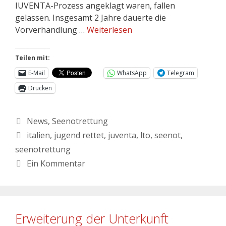
IUVENTA-Prozess angeklagt waren, fallen
gelassen. Insgesamt 2 Jahre dauerte die
Vorverhandlung …
Weiterlesen
Teilen mit:
E-Mail
WhatsApp
Telegram
Drucken
News
,
Seenotrettung
italien
,
jugend rettet
,
juventa
,
lto
,
seenot
,
seenotrettung
Ein Kommentar
Erweiterung der Unterkunft