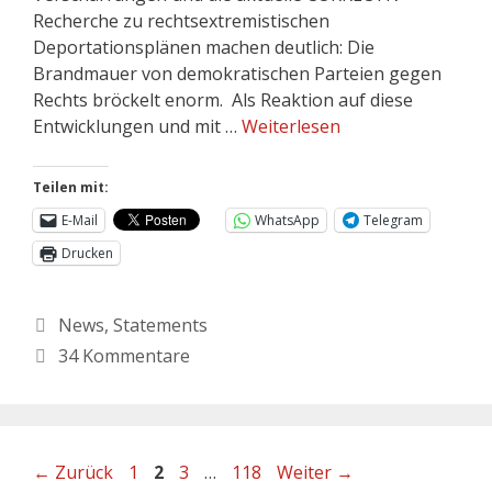
Recherche zu rechtsextremistischen
Deportationsplänen machen deutlich: Die
Brandmauer von demokratischen Parteien gegen
Rechts bröckelt enorm. Als Reaktion auf diese
Entwicklungen und mit …
Weiterlesen
Teilen mit:
E-Mail
WhatsApp
Telegram
Drucken
News
,
Statements
34 Kommentare
←
Zurück
1
2
3
…
118
Weiter
→