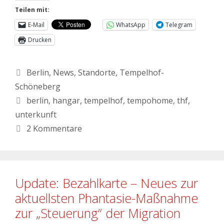
Teilen mit:
E-Mail
WhatsApp
Telegram
Drucken
Berlin
,
News
,
Standorte
,
Tempelhof-
Schöneberg
berlin
,
hangar
,
tempelhof
,
tempohome
,
thf
,
unterkunft
2 Kommentare
Update: Bezahlkarte – Neues zur
aktuellsten Phantasie-Maßnahme
zur „Steuerung“ der Migration