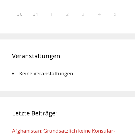
30
31
1
2
3
4
5
Veranstaltungen
Keine Veranstaltungen
Letzte Beiträge:
Afghanistan: Grundsätzlich keine Konsular-