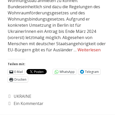
Wohnungsbau anmieten zu können.
Bundeseinheitlich sind dazu die Regelungen des
Wohnraumförderungsgesetzes und des
Wohnungsbindungsgesetzes. Aufgrund er
konkreten Umsetzung in Berlin ist für
UkrainerInnen ein Antrag bis Ende März 2024
(vorerst) letztmalig möglich. Abgesehen von
Menschen mit deutscher Staatsangehörigkeit oder
EU-Bürgern gibt es für Ausländer …
Weiterlesen
Teilen mit:
E-Mail
WhatsApp
Telegram
Drucken
UKRAINE
Ein Kommentar