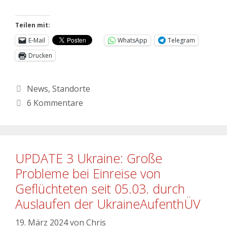
Teilen mit:
E-Mail
WhatsApp
Telegram
Drucken
News
,
Standorte
6 Kommentare
UPDATE 3 Ukraine: Große
Probleme bei Einreise von
Geflüchteten seit 05.03. durch
Auslaufen der UkraineAufenthÜV
19. März 2024
von
Chris