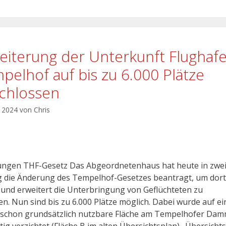
eiterung der Unterkunft Flughaf
pelhof auf bis zu 6.000 Plätze
chlossen
l 2024
von
Chris
ngen THF-Gesetz Das Abgeordnetenhaus hat heute in zwei
 die Änderung des Tempelhof-Gesetzes beantragt, um dort
 und erweitert die Unterbringung von Geflüchteten zu
en. Nun sind bis zu 6.000 Plätze möglich. Dabei wurde auf ei
 schon grundsätzlich nutzbare Fläche am Tempelhofer Da