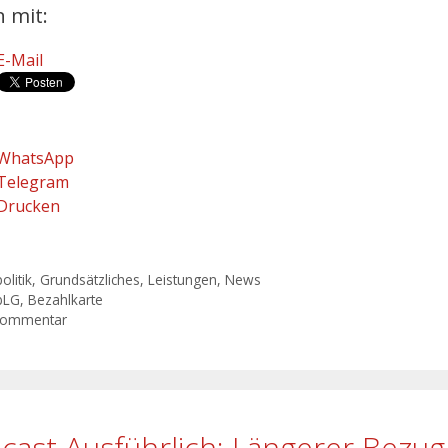
n mit:
E-Mail
WhatsApp
Telegram
Drucken
gorien
olitik
,
Grundsätzliches
,
Leistungen
,
News
agwörter
bLG
,
Bezahlkarte
Kommentar
cast Ausführlich: Längerer Bezug