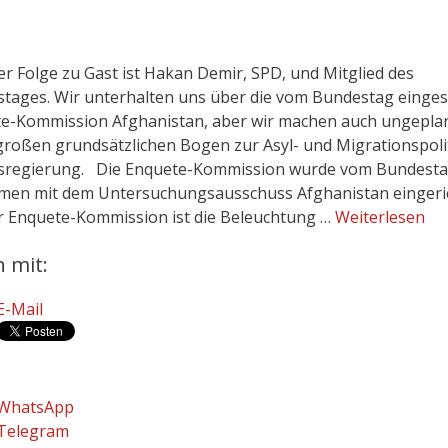
ser Folge zu Gast ist Hakan Demir, SPD, und Mitglied des
tages. Wir unterhalten uns über die vom Bundestag einges
e-Kommission Afghanistan, aber wir machen auch ungepla
großen grundsätzlichen Bogen zur Asyl- und Migrationspoli
regierung. Die Enquete-Kommission wurde vom Bundest
en mit dem Untersuchungsausschuss Afghanistan eingeric
er Enquete-Kommission ist die Beleuchtung …
Weiterlesen
n mit:
E-Mail
WhatsApp
Telegram