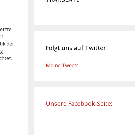
etzte
nt
tik der
Folgt uns auf Twitter
ag
htet.
Meine Tweets
Unsere Facebook-Seite: