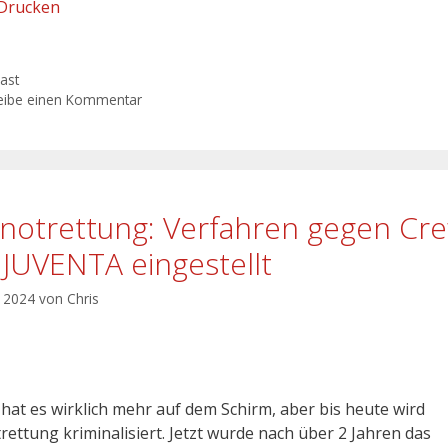
Drucken
gorien
ast
eibe einen Kommentar
notrettung: Verfahren gegen Cr
 JUVENTA eingestellt
l 2024
von
Chris
 hat es wirklich mehr auf dem Schirm, aber bis heute wird
rettung kriminalisiert. Jetzt wurde nach über 2 Jahren das