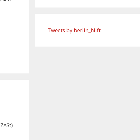
Tweets by berlin_hilft
(ZASt)