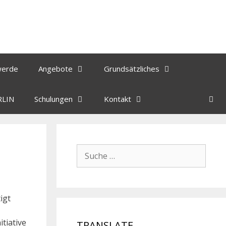
werde
Angebote
Grundsätzliches
RLIN
Schulungen
Kontakt
igt
itiative
TRANSLATE