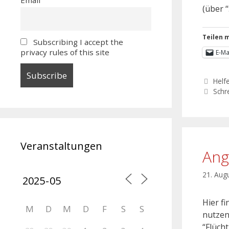
(über 
Teilen m
Subscribing I accept the
privacy rules of this site
E-Ma
Helf
Schr
Veranstaltungen
Ang
21. Aug
Hier f
M
D
M
D
F
S
S
nutzen
“Flüch