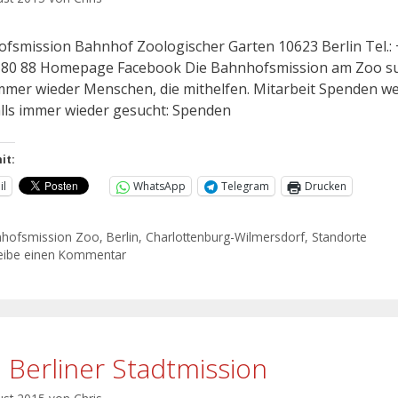
fsmission Bahnhof Zoologischer Garten 10623 Berlin Tel.: 
 80 88 Homepage Facebook Die Bahnhofsmission am Zoo s
mmer wieder Menschen, die mithelfen. Mitarbeit Spenden w
lls immer wieder gesucht: Spenden
it:
il
WhatsApp
Telegram
Drucken
hofsmission Zoo
,
Berlin
,
Charlottenburg-Wilmersdorf
,
Standorte
eibe einen Kommentar
o Berliner Stadtmission