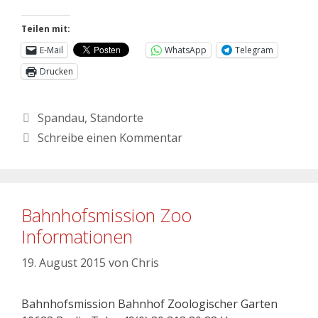
Teilen mit:
E-Mail
WhatsApp
Telegram
Drucken
Spandau
,
Standorte
Schreibe einen Kommentar
Bahnhofsmission Zoo
Informationen
19. August 2015
von
Chris
Bahnhofsmission Bahnhof Zoologischer Garten