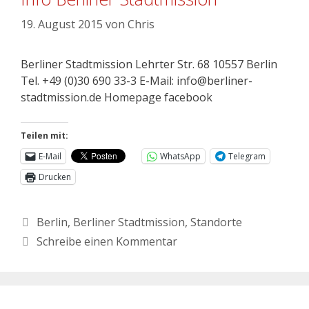
19. August 2015
von
Chris
Berliner Stadtmission Lehrter Str. 68 10557 Berlin
Tel. +49 (0)30 690 33-3 E-Mail: info@berliner-
stadtmission.de Homepage facebook
Teilen mit:
E-Mail
WhatsApp
Telegram
Drucken
Berlin
,
Berliner Stadtmission
,
Standorte
Schreibe einen Kommentar