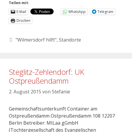
Teilen mit:
E-Mail
WhatsApp
Telegram
Drucken
"Wilmersdorf hilft"
,
Standorte
Steglitz-Zehlendorf: UK
Ostpreußendamm
2. August 2015
von
Stefanie
Gemeinschaftsunterkunft Container am
Ostpreußendamm Ostpreußendamm 108 12207
Berlin Betreiber: MILaa gGmbH
(Tochtergesellschaft des Evangelischen