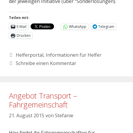
der jeweiligen Initiative (über “Sonderlösungen).
Teilen mit:
E-Mail
WhatsApp
Telegram
Drucken
Helferportal
,
Informationen für Helfer
Schreibe einen Kommentar
Angebot Transport –
Fahrgemeinschaft
21. August 2015
von
Stefanie
Hier findet ihr Fahrgemeinschaften für