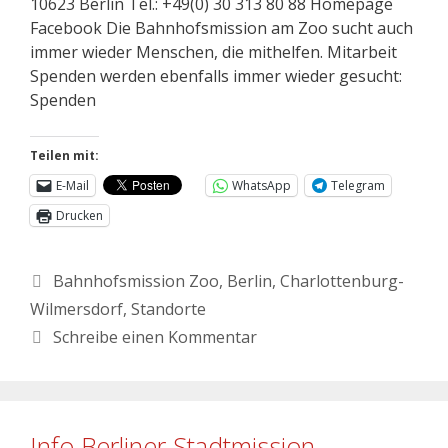
10623 Berlin Tel.: +49(0) 30 313 80 88 Homepage
Facebook Die Bahnhofsmission am Zoo sucht auch
immer wieder Menschen, die mithelfen. Mitarbeit
Spenden werden ebenfalls immer wieder gesucht:
Spenden
Teilen mit:
E-Mail
WhatsApp
Telegram
Drucken
Bahnhofsmission Zoo
,
Berlin
,
Charlottenburg-
Wilmersdorf
,
Standorte
Schreibe einen Kommentar
Info Berliner Stadtmission