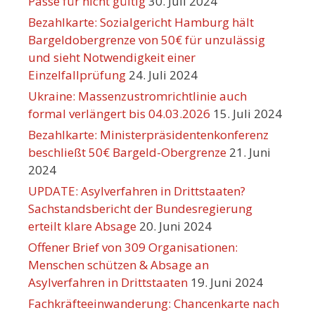
Pässe für nicht gültig
30. Juli 2024
Bezahlkarte: Sozialgericht Hamburg hält
Bargeldobergrenze von 50€ für unzulässig
und sieht Notwendigkeit einer
Einzelfallprüfung
24. Juli 2024
Ukraine: Massenzustromrichtlinie auch
formal verlängert bis 04.03.2026
15. Juli 2024
Bezahlkarte: Ministerpräsidentenkonferenz
beschließt 50€ Bargeld-Obergrenze
21. Juni
2024
UPDATE: Asylverfahren in Drittstaaten?
Sachstandsbericht der Bundesregierung
erteilt klare Absage
20. Juni 2024
Offener Brief von 309 Organisationen:
Menschen schützen & Absage an
Asylverfahren in Drittstaaten
19. Juni 2024
Fachkräfteeinwanderung: Chancenkarte nach