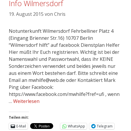
Info Wilmersdorf
19. August 2015
von
Chris
Notunterkunft Wilmersdorf Fehrbelliner Platz 4
(Eingang Brienner Str.16) 10707 Berlin
“Wilmersdorf hilft” auf facebook Dienstplan Helfer
Hier müßt Ihr Euch registrieren. Wichtig ist bei der
Namenswahl und Passwortwahl, dass ihr KEINE
Sonderzeichen verwendet und beides jeweils nur
aus einem Wort bestehen darf. Bitte schreibt eine
Email an mwhilfe@web.de oder Kontaktiert Mark
Ping über Facebook:
https://www.facebook.com/mwhilfe?fref=ufi , wenn
…
Weiterlesen
Teilen mit:
E-Mail
WhatsApp
Telegram