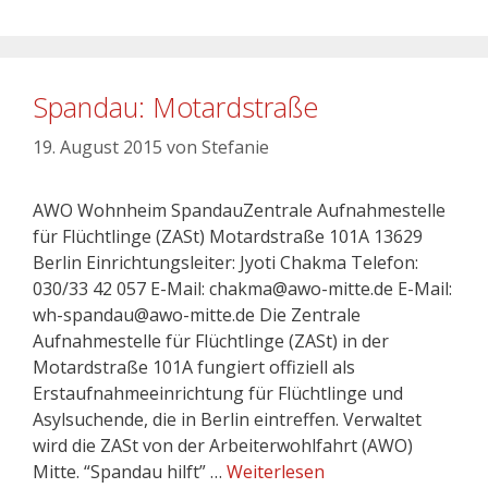
Spandau: Motardstraße
19. August 2015
von
Stefanie
AWO Wohnheim SpandauZentrale Aufnahmestelle
für Flüchtlinge (ZASt) Motardstraße 101A 13629
Berlin Einrichtungsleiter: Jyoti Chakma Telefon:
030/33 42 057 E-Mail: chakma@awo-mitte.de E-Mail:
wh-spandau@awo-mitte.de Die Zentrale
Aufnahmestelle für Flüchtlinge (ZASt) in der
Motardstraße 101A fungiert offiziell als
Erstaufnahmeeinrichtung für Flüchtlinge und
Asylsuchende, die in Berlin eintreffen. Verwaltet
wird die ZASt von der Arbeiterwohlfahrt (AWO)
Mitte. “Spandau hilft” …
Weiterlesen