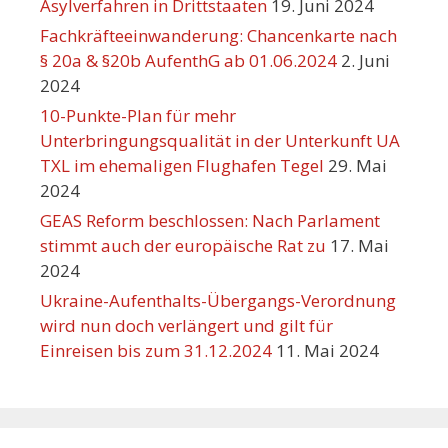
Asylverfahren in Drittstaaten
19. Juni 2024
Fachkräfteeinwanderung: Chancenkarte nach
§ 20a & §20b AufenthG ab 01.06.2024
2. Juni
2024
10-Punkte-Plan für mehr
Unterbringungsqualität in der Unterkunft UA
TXL im ehemaligen Flughafen Tegel
29. Mai
2024
GEAS Reform beschlossen: Nach Parlament
stimmt auch der europäische Rat zu
17. Mai
2024
Ukraine-Aufenthalts-Übergangs-Verordnung
wird nun doch verlängert und gilt für
Einreisen bis zum 31.12.2024
11. Mai 2024