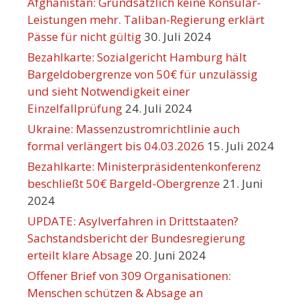
Afghanistan: Grundsätzlich keine Konsular-
Leistungen mehr. Taliban-Regierung erklärt
Pässe für nicht gültig
30. Juli 2024
Bezahlkarte: Sozialgericht Hamburg hält
Bargeldobergrenze von 50€ für unzulässig
und sieht Notwendigkeit einer
Einzelfallprüfung
24. Juli 2024
Ukraine: Massenzustromrichtlinie auch
formal verlängert bis 04.03.2026
15. Juli 2024
Bezahlkarte: Ministerpräsidentenkonferenz
beschließt 50€ Bargeld-Obergrenze
21. Juni
2024
UPDATE: Asylverfahren in Drittstaaten?
Sachstandsbericht der Bundesregierung
erteilt klare Absage
20. Juni 2024
Offener Brief von 309 Organisationen:
Menschen schützen & Absage an