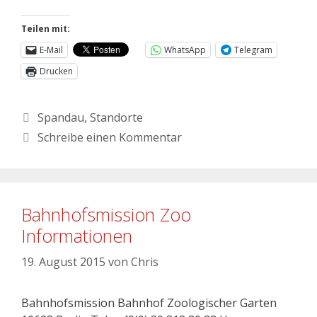
Teilen mit:
E-Mail
WhatsApp
Telegram
Drucken
Spandau
,
Standorte
Schreibe einen Kommentar
Bahnhofsmission Zoo
Informationen
19. August 2015
von
Chris
Bahnhofsmission Bahnhof Zoologischer Garten