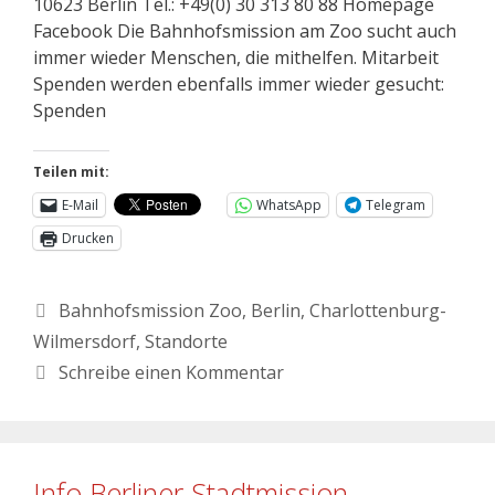
10623 Berlin Tel.: +49(0) 30 313 80 88 Homepage
Facebook Die Bahnhofsmission am Zoo sucht auch
immer wieder Menschen, die mithelfen. Mitarbeit
Spenden werden ebenfalls immer wieder gesucht:
Spenden
Teilen mit:
E-Mail
WhatsApp
Telegram
Drucken
Bahnhofsmission Zoo
,
Berlin
,
Charlottenburg-
Wilmersdorf
,
Standorte
Schreibe einen Kommentar
Info Berliner Stadtmission