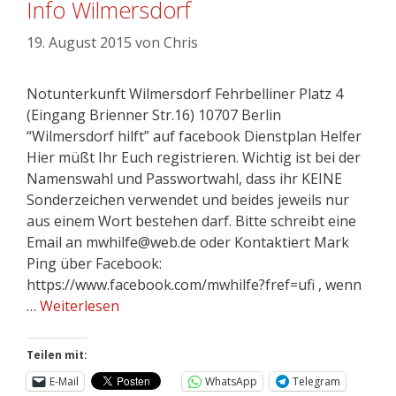
Info Wilmersdorf
19. August 2015
von
Chris
Notunterkunft Wilmersdorf Fehrbelliner Platz 4
(Eingang Brienner Str.16) 10707 Berlin
“Wilmersdorf hilft” auf facebook Dienstplan Helfer
Hier müßt Ihr Euch registrieren. Wichtig ist bei der
Namenswahl und Passwortwahl, dass ihr KEINE
Sonderzeichen verwendet und beides jeweils nur
aus einem Wort bestehen darf. Bitte schreibt eine
Email an mwhilfe@web.de oder Kontaktiert Mark
Ping über Facebook:
https://www.facebook.com/mwhilfe?fref=ufi , wenn
…
Weiterlesen
Teilen mit:
E-Mail
WhatsApp
Telegram