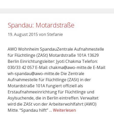
Spandau: Motardstraße
19. August 2015
von
Stefanie
AWO Wohnheim SpandauZentrale Aufnahmestelle
für Flüchtlinge (ZASt) Motardstraße 101A 13629
Berlin Einrichtungsleiter: Jyoti Chakma Telefon:
030/33 42 057 E-Mail: chakma@awo-mitte.de E-Mail:
wh-spandau@awo-mitte.de Die Zentrale
Aufnahmestelle für Flüchtlinge (ZASt) in der
Motardstraße 101A fungiert offiziell als
Erstaufnahmeeinrichtung für Flüchtlinge und
Asylsuchende, die in Berlin eintreffen. Verwaltet
wird die ZASt von der Arbeiterwohlfahrt (AWO)
Mitte. “Spandau hilft” …
Weiterlesen