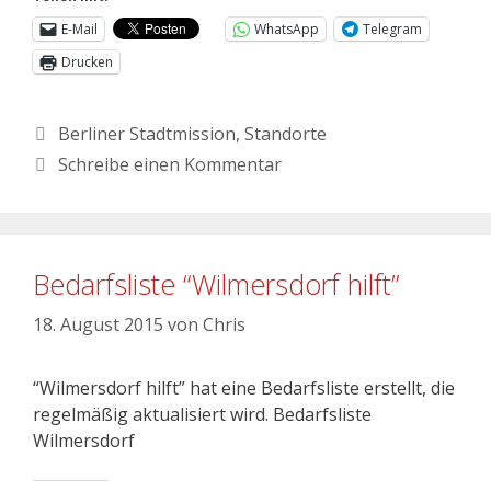
E-Mail
WhatsApp
Telegram
Drucken
Berliner Stadtmission
,
Standorte
Schreibe einen Kommentar
Bedarfsliste “Wilmersdorf hilft”
18. August 2015
von
Chris
“Wilmersdorf hilft” hat eine Bedarfsliste erstellt, die
regelmäßig aktualisiert wird. Bedarfsliste
Wilmersdorf