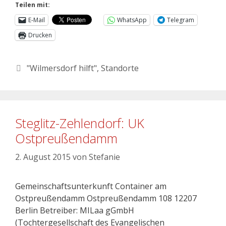
Teilen mit:
E-Mail
WhatsApp
Telegram
Drucken
"Wilmersdorf hilft"
,
Standorte
Steglitz-Zehlendorf: UK
Ostpreußendamm
2. August 2015
von
Stefanie
Gemeinschaftsunterkunft Container am
Ostpreußendamm Ostpreußendamm 108 12207
Berlin Betreiber: MILaa gGmbH
(Tochtergesellschaft des Evangelischen