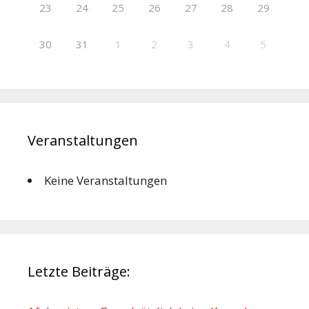
23
24
25
26
27
28
29
30
31
1
2
3
4
5
Veranstaltungen
Keine Veranstaltungen
Letzte Beiträge: