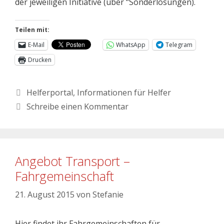
der jeweiligen Initiative (über “Sonderlösungen).
Teilen mit:
E-Mail
WhatsApp
Telegram
Drucken
Helferportal
,
Informationen für Helfer
Schreibe einen Kommentar
Angebot Transport –
Fahrgemeinschaft
21. August 2015
von
Stefanie
Hier findet ihr Fahrgemeinschaften für