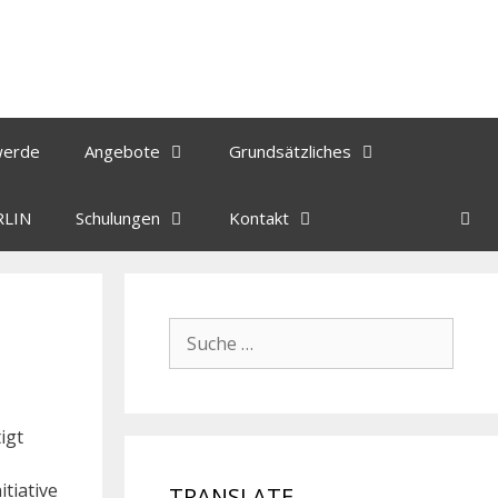
werde
Angebote
Grundsätzliches
RLIN
Schulungen
Kontakt
igt
itiative
TRANSLATE