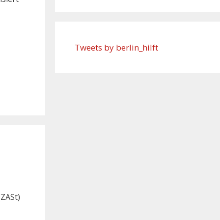
Tweets by berlin_hilft
(ZASt)