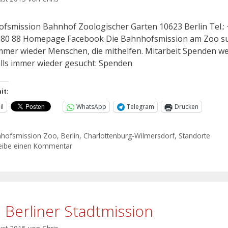
fsmission Bahnhof Zoologischer Garten 10623 Berlin Tel.: 
 80 88 Homepage Facebook Die Bahnhofsmission am Zoo s
mmer wieder Menschen, die mithelfen. Mitarbeit Spenden w
lls immer wieder gesucht: Spenden
it:
il
WhatsApp
Telegram
Drucken
hofsmission Zoo
,
Berlin
,
Charlottenburg-Wilmersdorf
,
Standorte
eibe einen Kommentar
o Berliner Stadtmission