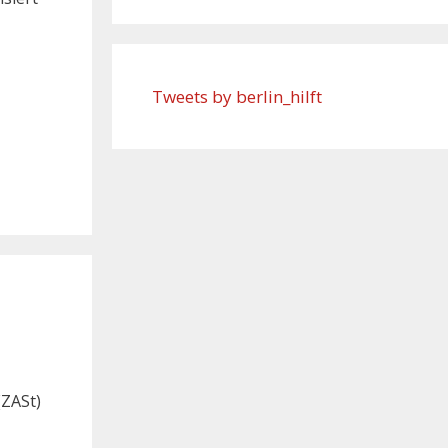
Tweets by berlin_hilft
(ZASt)