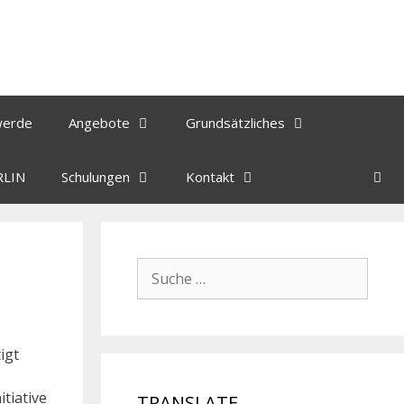
werde
Angebote
Grundsätzliches
RLIN
Schulungen
Kontakt
igt
itiative
TRANSLATE