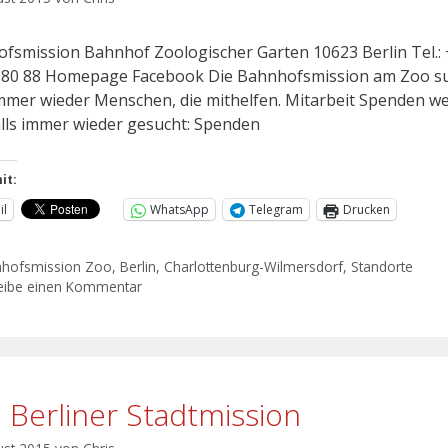
fsmission Bahnhof Zoologischer Garten 10623 Berlin Tel.: 
 80 88 Homepage Facebook Die Bahnhofsmission am Zoo s
mmer wieder Menschen, die mithelfen. Mitarbeit Spenden w
lls immer wieder gesucht: Spenden
it:
il
WhatsApp
Telegram
Drucken
hofsmission Zoo
,
Berlin
,
Charlottenburg-Wilmersdorf
,
Standorte
eibe einen Kommentar
o Berliner Stadtmission