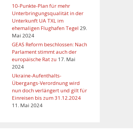
10-Punkte-Plan für mehr
Unterbringungsqualität in der
Unterkunft UA TXL im
ehemaligen Flughafen Tegel
29.
Mai 2024
GEAS Reform beschlossen: Nach
Parlament stimmt auch der
europäische Rat zu
17. Mai
2024
Ukraine-Aufenthalts-
Übergangs-Verordnung wird
nun doch verlängert und gilt für
Einreisen bis zum 31.12.2024
11. Mai 2024