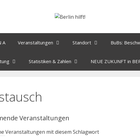
N A
Veranstaltungen
Standort
BuBs: Besch
tung
Statistiken & Zahlen
NEUE ZUKUNFT in BE
stausch
ende Veranstaltungen
ne Veranstaltungen mit diesem Schlagwort