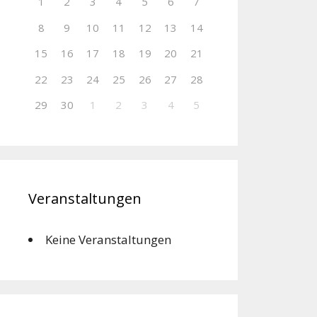
1
2
3
4
5
6
7
8
9
10
11
12
13
14
15
16
17
18
19
20
21
22
23
24
25
26
27
28
29
30
1
2
3
4
5
Veranstaltungen
Keine Veranstaltungen