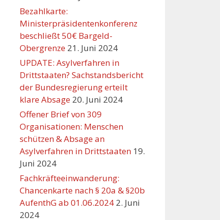
Bezahlkarte:
Ministerpräsidentenkonferenz
beschließt 50€ Bargeld-
Obergrenze
21. Juni 2024
UPDATE: Asylverfahren in
Drittstaaten? Sachstandsbericht
der Bundesregierung erteilt
klare Absage
20. Juni 2024
Offener Brief von 309
Organisationen: Menschen
schützen & Absage an
Asylverfahren in Drittstaaten
19.
Juni 2024
Fachkräfteeinwanderung:
Chancenkarte nach § 20a & §20b
AufenthG ab 01.06.2024
2. Juni
2024