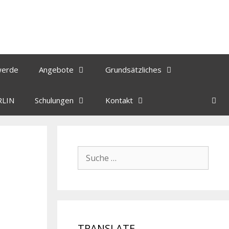
werde
Angebote
Grundsätzliches
RLIN
Schulungen
Kontakt
TRANSLATE