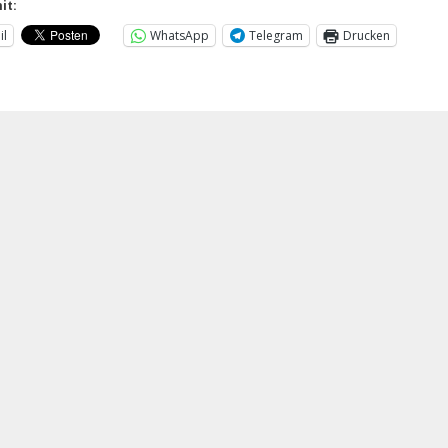
it:
il
WhatsApp
Telegram
Drucken